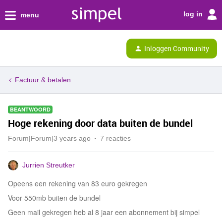
log in
menu
Inloggen Community
Factuur & betalen
BEANTWOORD
Hoge rekening door data buiten de bundel
Forum|Forum|3 years ago
7 reacties
Jurrien Streutker
Opeens een rekening van 83 euro gekregen
Voor 550mb buiten de bundel
Geen mail gekregen heb al 8 jaar een abonnement bij simpel