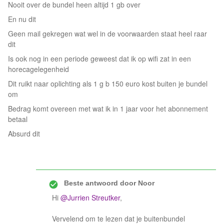
Nooit over de bundel heen altijd 1 gb over
En nu dit
Geen mail gekregen wat wel in de voorwaarden staat heel raar
dit
Is ook nog in een periode geweest dat ik op wifi zat in een
horecagelegenheid
Dit ruikt naar oplichting als 1 g b 150 euro kost buiten je bundel
om
Bedrag komt overeen met wat ik in 1 jaar voor het abonnement
betaal
Absurd dit
Beste antwoord door
Noor
Hi
@Jurrien Streutker
,
Vervelend om te lezen dat je buitenbundel