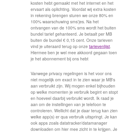
kosten hebt gemaakt met het internet en het
ervaart als oplichting. Voordat wij extra kosten
in rekening brengen sturen we onze 80% en
100% waarschuwing sms'jes. Na het
ontvangen van de 100% sms wordt het buiten
bundel tarief gehanteerd. Je betaalt per MB
buiten de bundel € 0,15 cent. Onze tarieven
vind je uiteraard terug op onze
tarievenlijst
.
Hiermee ben je wel mee akkoord gegaan toen
je het abonnement bij ons hebt
Vanwege privacy regelingen is het voor ons
niet mogelijk om exact in te zien waar je MB's
aan verbruikt zijn. Wij mogen enkel bijhouden
op welke momenten je verbruik begint en stopt
en hoeveel daarbij verbruikt wordt. Ik raad je
aan om de instellingen van je telefoon te
controleren. Wellicht dat je daar terug kan zien
welke app(s) er qua verbruik uitspringt. Je kan
ook apps zoals datatracker/datamanager
downloaden om hier mee zicht in te krijgen. Je