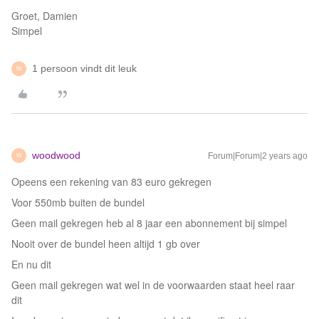
Groet, Damien
Simpel
1 persoon vindt dit leuk
W
woodwood
Forum|Forum|2 years ago
W
Opeens een rekening van 83 euro gekregen
Voor 550mb buiten de bundel
Geen mail gekregen heb al 8 jaar een abonnement bij simpel
Nooit over de bundel heen altijd 1 gb over
En nu dit
Geen mail gekregen wat wel in de voorwaarden staat heel raar
dit