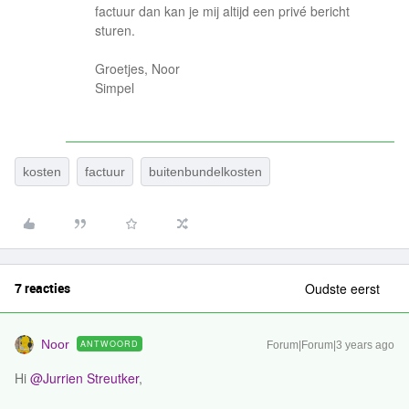
factuur dan kan je mij altijd een privé bericht
sturen.
Groetjes, Noor
Simpel
kosten
factuur
buitenbundelkosten
7 reacties
Oudste eerst
Noor
ANTWOORD
Forum|Forum|3 years ago
Hi
@Jurrien Streutker
,