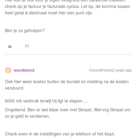
check op je factuur je facturatie cyclus. Let op, de komma tussen
heel getal & decimaal moet hier een punt zijn.
Ben je zo geholpen?
woodwood
Forum|Forum|2 years ago
W
Ook hier weer kosten buiten de bundel en melding na de kosten
verstuurd.
6000 mb verbruik terwijl hij ligt te slapen….
Ongekend. Ben er wel klaar mee met Simpel. Wel erg Simpel om
zo je geld te verdienen.
Check even in de instellingen van je telefoon of het klopt,