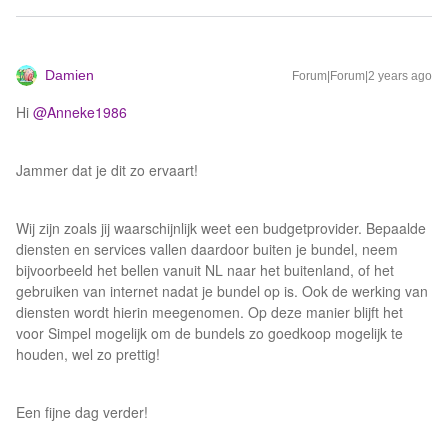
Damien
Forum|Forum|2 years ago
Hi
@Anneke1986
Jammer dat je dit zo ervaart!
Wij zijn zoals jij waarschijnlijk weet een budgetprovider. Bepaalde
diensten en services vallen daardoor buiten je bundel, neem
bijvoorbeeld het bellen vanuit NL naar het buitenland, of het
gebruiken van internet nadat je bundel op is. Ook de werking van
diensten wordt hierin meegenomen. Op deze manier blijft het
voor Simpel mogelijk om de bundels zo goedkoop mogelijk te
houden, wel zo prettig!
Een fijne dag verder!