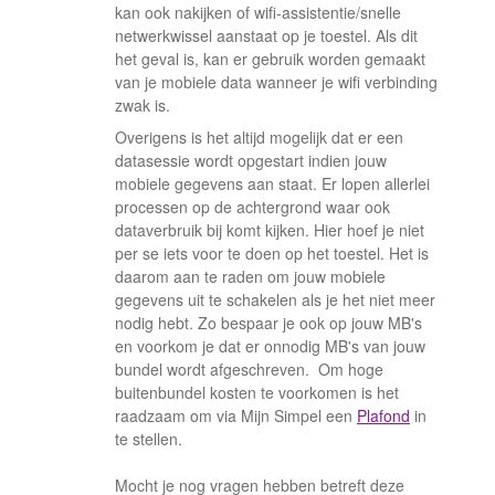
kan ook nakijken of wifi-assistentie/snelle
netwerkwissel aanstaat op je toestel. Als dit
het geval is, kan er gebruik worden gemaakt
van je mobiele data wanneer je wifi verbinding
zwak is.
Overigens is het altijd mogelijk dat er een
datasessie wordt opgestart indien jouw
mobiele gegevens aan staat. Er lopen allerlei
processen op de achtergrond waar ook
dataverbruik bij komt kijken. Hier hoef je niet
per se iets voor te doen op het toestel. Het is
daarom aan te raden om jouw mobiele
gegevens uit te schakelen als je het niet meer
nodig hebt. Zo bespaar je ook op jouw MB's
en voorkom je dat er onnodig MB's van jouw
bundel wordt afgeschreven. Om hoge
buitenbundel kosten te voorkomen is het
raadzaam om via Mijn Simpel een
Plafond
in
te stellen.
Mocht je nog vragen hebben betreft deze