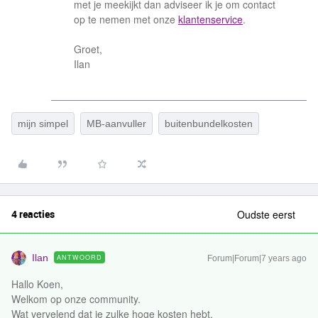
met je meekijkt dan adviseer ik je om contact
op te nemen met onze
klantenservice
.
Groet,
Ilan
mijn simpel
MB-aanvuller
buitenbundelkosten
4 reacties
Oudste eerst
Ilan
ANTWOORD
Forum|Forum|7 years ago
Hallo Koen,
Welkom op onze community.
Wat vervelend dat je zulke hoge kosten hebt.