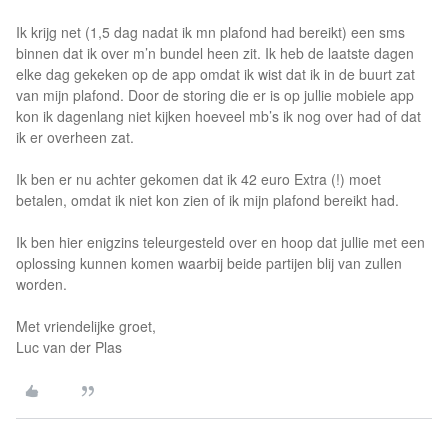
Ik krijg net (1,5 dag nadat ik mn plafond had bereikt) een sms
binnen dat ik over m’n bundel heen zit. Ik heb de laatste dagen
elke dag gekeken op de app omdat ik wist dat ik in de buurt zat
van mijn plafond. Door de storing die er is op jullie mobiele app
kon ik dagenlang niet kijken hoeveel mb’s ik nog over had of dat
ik er overheen zat.
Ik ben er nu achter gekomen dat ik 42 euro Extra (!) moet
betalen, omdat ik niet kon zien of ik mijn plafond bereikt had.
Ik ben hier enigzins teleurgesteld over en hoop dat jullie met een
oplossing kunnen komen waarbij beide partijen blij van zullen
worden.
Met vriendelijke groet,
Luc van der Plas