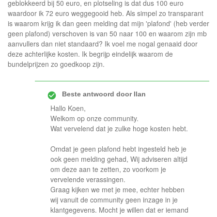
geblokkeerd bij 50 euro, en plotseling is dat dus 100 euro
waardoor ik 72 euro weggegooid heb. Als simpel zo transparant
is waarom krijg ik dan geen melding dat mijn 'plafond' (heb verder
geen plafond) verschoven is van 50 naar 100 en waarom zijn mb
aanvullers dan niet standaard? Ik voel me nogal genaaid door
deze achterlijke kosten. Ik begrijp eindelijk waarom de
bundelprijzen zo goedkoop zijn.
Beste antwoord door
Ilan
Hallo Koen,
Welkom op onze community.
Wat vervelend dat je zulke hoge kosten hebt.
Omdat je geen plafond hebt ingesteld heb je
ook geen melding gehad, Wij adviseren altijd
om deze aan te zetten, zo voorkom je
vervelende verassingen.
Graag kijken we met je mee, echter hebben
wij vanuit de community geen inzage in je
klantgegevens. Mocht je willen dat er iemand