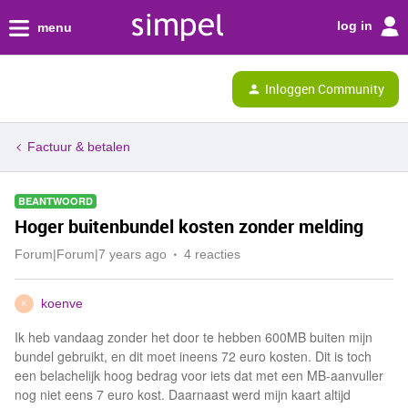
log in
menu
Inloggen Community
Factuur & betalen
BEANTWOORD
Hoger buitenbundel kosten zonder melding
Forum|Forum|7 years ago
4 reacties
koenve
K
Ik heb vandaag zonder het door te hebben 600MB buiten mijn
bundel gebruikt, en dit moet ineens 72 euro kosten. Dit is toch
een belachelijk hoog bedrag voor iets dat met een MB-aanvuller
nog niet eens 7 euro kost. Daarnaast werd mijn kaart altijd