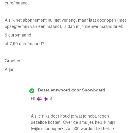
euro/maand.
Als ik het abonnement nu niet verleng, maar laat doorlopen (met
opzegtermijn van een maand), is dan mijn nieuwe maandtarief:
5 euro/maand
of 7,50 euro/maand?
Groeten
Arjan
Beste antwoord door
Snowboard
Hi
@arjanf
.
Als je niks doet houd je wat je hebt, tegen
dezelfde kosten. Over de sms-jes heb ik mijn
twijfels, onbeperkt zal 500 worden lijkt het. Ik