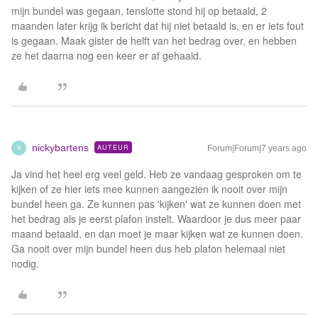
mijn bundel was gegaan, tenslotte stond hij op betaald, 2
maanden later krijg ik bericht dat hij niet betaald is, en er iets fout
is gegaan. Maak gister de helft van het bedrag over, en hebben
ze het daarna nog een keer er af gehaald.
nickybartens
AUTEUR
Forum|Forum|7 years ago
N
Ja vind het heel erg veel geld. Heb ze vandaag gesproken om te
kijken of ze hier iets mee kunnen aangezien ik nooit over mijn
bundel heen ga. Ze kunnen pas 'kijken' wat ze kunnen doen met
het bedrag als je eerst plafon instelt. Waardoor je dus meer paar
maand betaald, en dan moet je maar kijken wat ze kunnen doen.
Ga nooit over mijn bundel heen dus heb plafon helemaal niet
nodig.