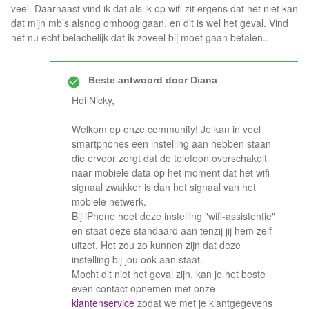
veel. Daarnaast vind ik dat als ik op wifi zit ergens dat het niet kan
dat mijn mb’s alsnog omhoog gaan, en dit is wel het geval. Vind
het nu echt belachelijk dat ik zoveel bij moet gaan betalen..
Beste antwoord door
Diana
Hoi Nicky,
Welkom op onze community! Je kan in veel
smartphones een instelling aan hebben staan
die ervoor zorgt dat de telefoon overschakelt
naar mobiele data op het moment dat het wifi
signaal zwakker is dan het signaal van het
mobiele netwerk.
Bij iPhone heet deze instelling "wifi-assistentie"
en staat deze standaard aan tenzij jij hem zelf
uitzet. Het zou zo kunnen zijn dat deze
instelling bij jou ook aan staat.
Mocht dit niet het geval zijn, kan je het beste
even contact opnemen met onze
klantenservice
zodat we met je klantgegevens