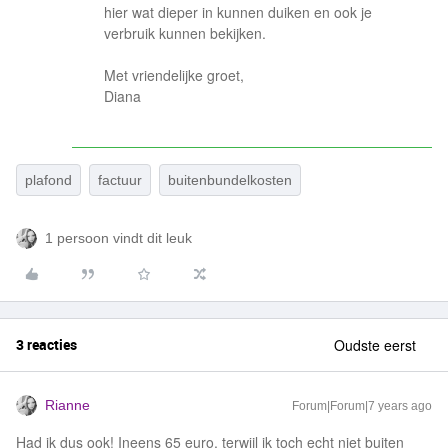
hier wat dieper in kunnen duiken en ook je
verbruik kunnen bekijken.
Met vriendelijke groet,
Diana
plafond
factuur
buitenbundelkosten
1 persoon vindt dit leuk
3 reacties
Oudste eerst
Rianne
Forum|Forum|7 years ago
Had ik dus ook! Ineens 65 euro, terwijl ik toch echt niet buiten