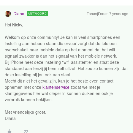
Diana
ANTWOORD
Forum|Forum|7 years ago
Hoi Nicky,
Welkom op onze community! Je kan in veel smartphones een
instelling aan hebben staan die ervoor zorgt dat de telefoon
overschakelt naar mobiele data op het moment dat het wifi
signaal zwakker is dan het signaal van het mobiele netwerk.
Bij iPhone heet deze instelling "wifi-assistentie" en staat deze
standaard aan tenzij jij hem zelf uitzet. Het zou zo kunnen zijn dat
deze instelling bij jou ook aan staat.
Mocht dit niet het geval zijn, kan je het beste even contact
opnemen met onze
klantenservice
zodat we met je
klantgegevens hier wat dieper in kunnen duiken en ook je
verbruik kunnen bekijken.
Met vriendelijke groet,
Diana