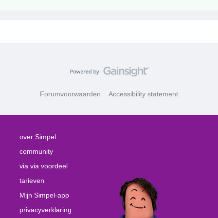
Forumvoorwaarden
Accessibility statement
over Simpel
community
via via voordeel
tarieven
Mijn Simpel-app
privacyverklaring