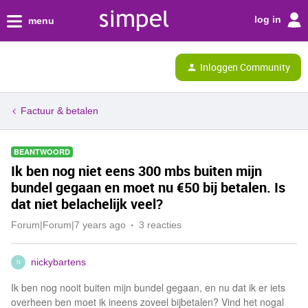
log in
menu
Inloggen Community
Factuur & betalen
BEANTWOORD
Ik ben nog niet eens 300 mbs buiten mijn
bundel gegaan en moet nu €50 bij betalen. Is
dat niet belachelijk veel?
Forum|Forum|7 years ago
3 reacties
nickybartens
N
Ik ben nog nooit buiten mijn bundel gegaan, en nu dat ik er iets
overheen ben moet ik ineens zoveel bijbetalen? Vind het nogal