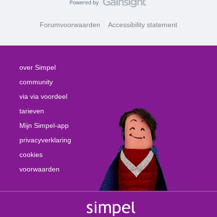
Forumvoorwaarden
Accessibility statement
over Simpel
community
via via voordeel
tarieven
Mijn Simpel-app
privacyverklaring
cookies
voorwaarden