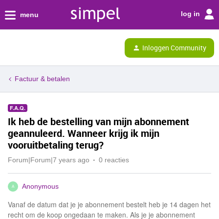
log in
menu
Inloggen Community
Factuur & betalen
F.A.Q.
Ik heb de bestelling van mijn abonnement
geannuleerd. Wanneer krijg ik mijn
vooruitbetaling terug?
Forum|Forum|7 years ago
0 reacties
Anonymous
A
Vanaf de datum dat je je abonnement bestelt heb je 14 dagen het
recht om de koop ongedaan te maken. Als je je abonnement