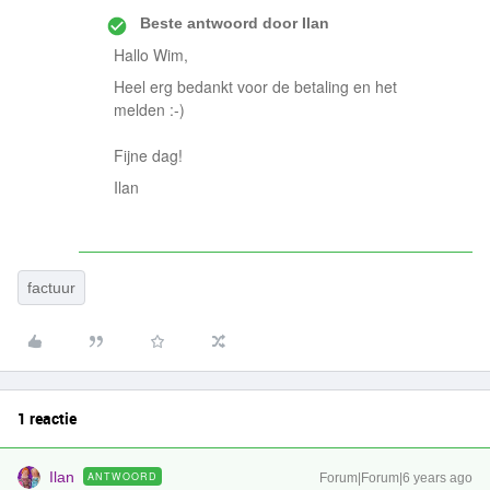
Beste antwoord door
Ilan
Hallo Wim,
Heel erg bedankt voor de betaling en het
melden :-)
Fijne dag!
Ilan
factuur
1 reactie
Ilan
ANTWOORD
Forum|Forum|6 years ago