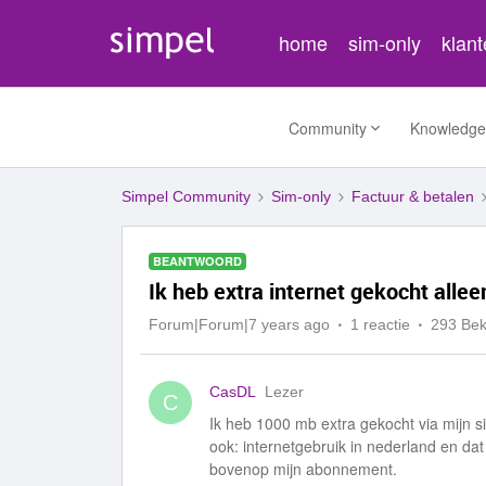
home
sim-only
klan
Community
Knowledge
Simpel Community
Sim-only
Factuur & betalen
BEANTWOORD
Ik heb extra internet gekocht allee
Forum|Forum|7 years ago
1 reactie
293 Be
CasDL
Lezer
C
Ik heb 1000 mb extra gekocht via mijn s
ook: internetgebruik in nederland en dat
bovenop mijn abonnement.