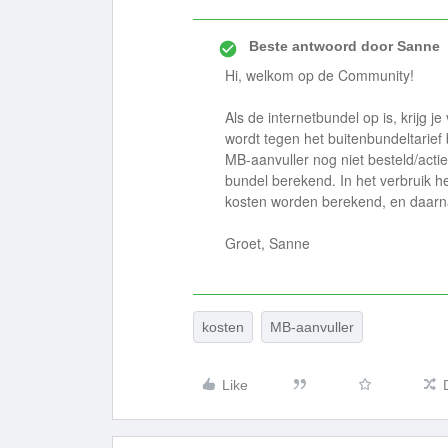
Beste antwoord door
Sanne
Hi, welkom op de Community!
Als de internetbundel op is, krijg j
wordt tegen het buitenbundeltarief
MB-aanvuller nog niet besteld/acti
bundel berekend. In het verbruik he
kosten worden berekend, en daarna
Groet, Sanne
kosten
MB-aanvuller
Like