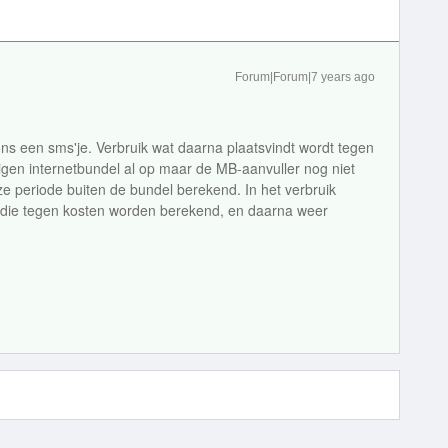
Forum|Forum|7 years ago
n ons een sms'je. Verbruik wat daarna plaatsvindt wordt tegen
eigen internetbundel al op maar de MB-aanvuller nog niet
ze periode buiten de bundel berekend. In het verbruik
es die tegen kosten worden berekend, en daarna weer