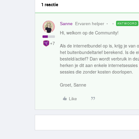
1 reactie
Sanne
Ervaren helper
ANTWOORD
Hi, welkom op de Community!
+7
Als de internetbundel op is, krijg je va
het buitenbundeltarief berekend. Is de 
besteld/actief? Dan wordt verbruik in de
herken je dit aan enkele internetsessi
sessies die zonder kosten doorlopen.
Groet, Sanne
Like