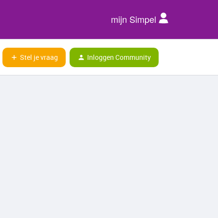
mijn Simpel
Stel je vraag
Inloggen Community