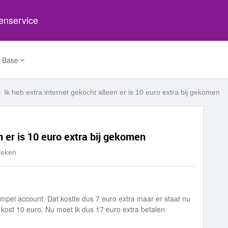
tenservice
 Base
Ik heb extra internet gekocht alleen er is 10 euro extra bij gekomen
n er is 10 euro extra bij gekomen
keken
impel account. Dat kostte dus 7 euro extra maar er staat nu
 kost 10 euro. Nu moet ik dus 17 euro extra betalen