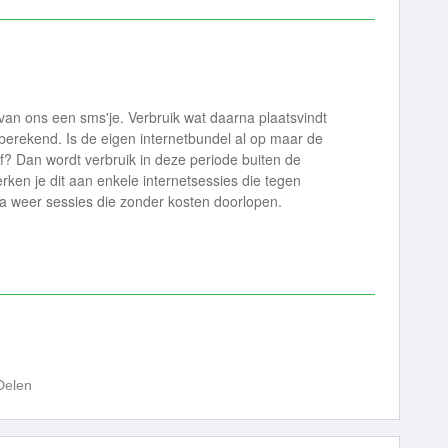
e van ons een sms'je. Verbruik wat daarna plaatsvindt
 berekend. Is de eigen internetbundel al op maar de
ef? Dan wordt verbruik in deze periode buiten de
rken je dit aan enkele internetsessies die tegen
 weer sessies die zonder kosten doorlopen.
Delen