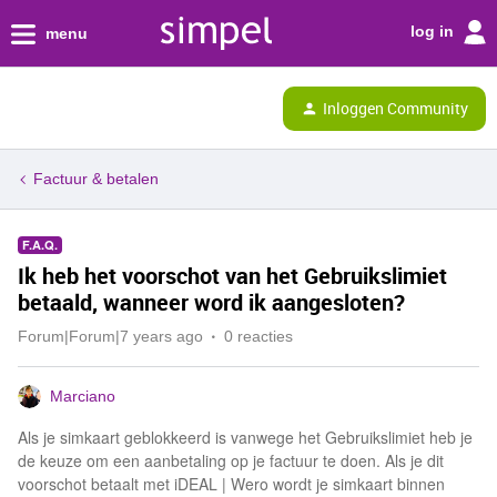
log in
menu
Inloggen Community
Factuur & betalen
F.A.Q.
Ik heb het voorschot van het Gebruikslimiet
betaald, wanneer word ik aangesloten?
Forum|Forum|7 years ago
0 reacties
Marciano
Als je simkaart geblokkeerd is vanwege het Gebruikslimiet heb je
de keuze om een aanbetaling op je factuur te doen. Als je dit
voorschot betaalt met iDEAL | Wero wordt je simkaart binnen