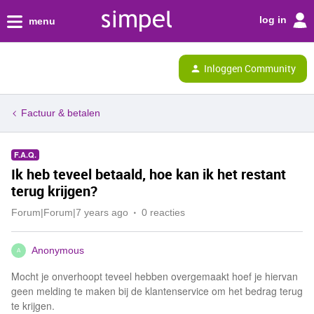
log in
menu
Inloggen Community
Factuur & betalen
F.A.Q.
Ik heb teveel betaald, hoe kan ik het restant
terug krijgen?
Forum|Forum|7 years ago
0 reacties
Anonymous
A
Mocht je onverhoopt teveel hebben overgemaakt hoef je hiervan
geen melding te maken bij de klantenservice om het bedrag terug
te krijgen.