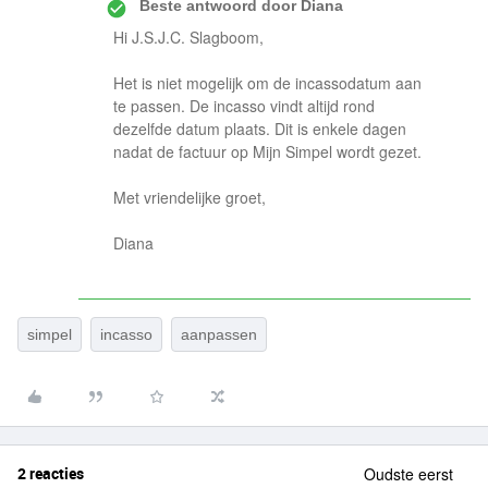
Beste antwoord door
Diana
Hi J.S.J.C. Slagboom,
Het is niet mogelijk om de incassodatum aan
te passen. De incasso vindt altijd rond
dezelfde datum plaats. Dit is enkele dagen
nadat de factuur op Mijn Simpel wordt gezet.
Met vriendelijke groet,
Diana
simpel
incasso
aanpassen
2 reacties
Oudste eerst