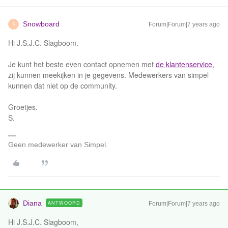
Snowboard
Forum|Forum|7 years ago
S
Hi J.S.J.C. Slagboom.
Je kunt het beste even contact opnemen met
de klantenservice
,
zij kunnen meekijken in je gegevens. Medewerkers van simpel
kunnen dat niet op de community.
Groetjes.
S.
Geen medewerker van Simpel.
Diana
ANTWOORD
Forum|Forum|7 years ago
Hi J.S.J.C. Slagboom,