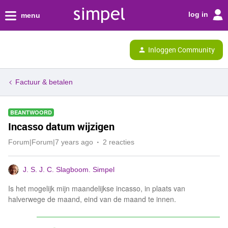
log in
menu
Inloggen Community
Factuur & betalen
BEANTWOORD
Incasso datum wijzigen
Forum|Forum|7 years ago
2 reacties
J. S. J. C. Slagboom. Simpel
Is het mogelijk mijn maandelijkse incasso, in plaats van
halverwege de maand, eind van de maand te innen.