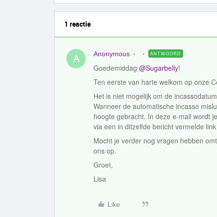
1 reactie
Anonymous
ANTWOORD
A
Goedemiddag
@Sugarbelly
!
Ten eerste van harte welkom op onze 
Het is niet mogelijk om de incassodatum
Wanneer de automatische incasso misluk
hoogte gebracht. In deze e-mail wordt je
via een in ditzelfde bericht vermelde lin
Mocht je verder nog vragen hebben om
ons op.
Groet,
Lisa
Like