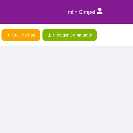
mijn Simpel
Stel je vraag
Inloggen Community