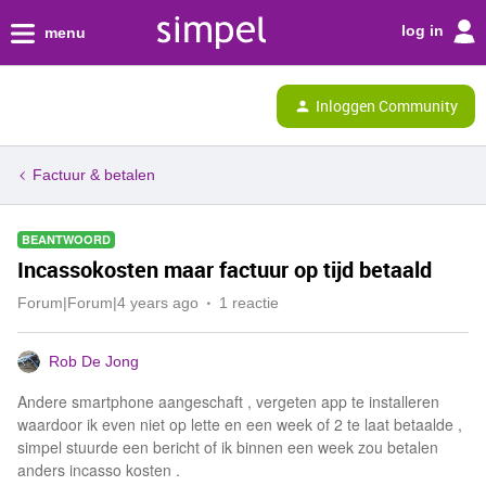
log in
menu
Inloggen Community
Factuur & betalen
BEANTWOORD
Incassokosten maar factuur op tijd betaald
Forum|Forum|4 years ago
1 reactie
Rob De Jong
Andere smartphone aangeschaft , vergeten app te installeren
waardoor ik even niet op lette en een week of 2 te laat betaalde ,
simpel stuurde een bericht of ik binnen een week zou betalen
anders incasso kosten .