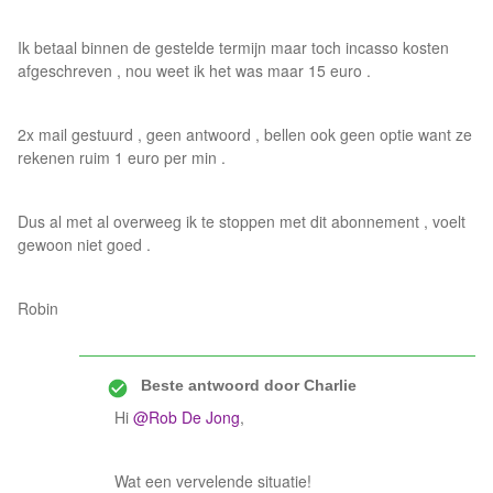
Ik betaal binnen de gestelde termijn maar toch incasso kosten
afgeschreven , nou weet ik het was maar 15 euro .
2x mail gestuurd , geen antwoord , bellen ook geen optie want ze
rekenen ruim 1 euro per min .
Dus al met al overweeg ik te stoppen met dit abonnement , voelt
gewoon niet goed .
Robin
Beste antwoord door
Charlie
Hi
@Rob De Jong
,
Wat een vervelende situatie!