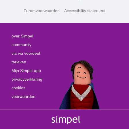
Forumvoorwaarden
Accessibility statement
over Simpel
community
via via voordeel
tarieven
Mijn Simpel-app
privacyverklaring
cookies
voorwaarden