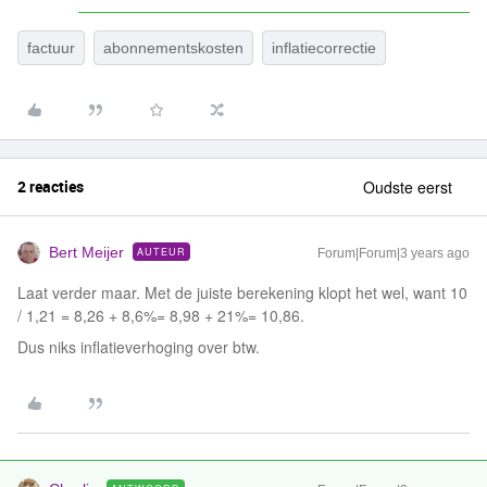
factuur
abonnementskosten
inflatiecorrectie
2 reacties
Oudste eerst
Bert Meijer
AUTEUR
Forum|Forum|3 years ago
Laat verder maar. Met de juiste berekening klopt het wel, want 10
/ 1,21 = 8,26 + 8,6%= 8,98 + 21%= 10,86.
Dus niks inflatieverhoging over btw.