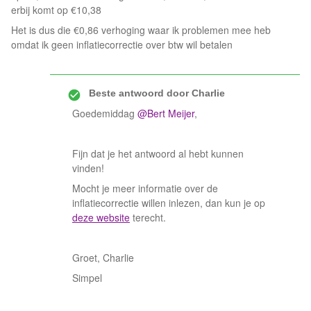
erbij komt op €10,38
Het is dus die €0,86 verhoging waar ik problemen mee heb
omdat ik geen inflatiecorrectie over btw wil betalen
Beste antwoord door
Charlie
Goedemiddag
@Bert Meijer
,
Fijn dat je het antwoord al hebt kunnen
vinden!
Mocht je meer informatie over de
inflatiecorrectie willen inlezen, dan kun je op
deze website
terecht.
Groet, Charlie
Simpel