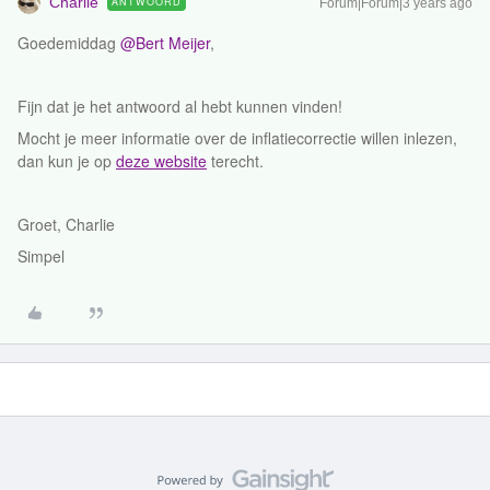
Charlie
ANTWOORD
Forum|Forum|3 years ago
Goedemiddag
@Bert Meijer
,
Fijn dat je het antwoord al hebt kunnen vinden!
Mocht je meer informatie over de inflatiecorrectie willen inlezen,
dan kun je op
deze website
terecht.
Groet, Charlie
Simpel