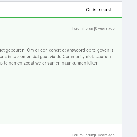
Oudste eerst
Forum|Forum|6 years ago
niet gebeuren. Om er een concreet antwoord op te geven is
ns in te zien en dat gaat via de Community niet. Daarom
p te nemen zodat we er samen naar kunnen kijken.
Forum|Forum|6 years ago