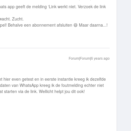
ats app geeft de melding ‘Link werkt niet. Verzoek de link
 wacht. Zucht.
impel! Behalve een abonnement afsluiten 😄 Maar daarna...!
Forum|Forum|6 years ago
hier even getest en in eerste instantie kreeg ik dezelfde
updaten van WhatsApp kreeg ik de foutmelding echter niet
starten via de link. Wellicht helpt jou dit ook!