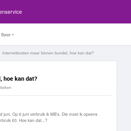
tenservice
 Base
Internetkosten maar binnen bundel, hoe kan dat?
, hoe kan dat?
ekeken
juni. Op 6 juni verbruik ik MB’s. Die moet ik opeens
rbruik €0. Hoe kan dat...?