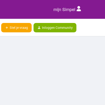
mijn Simpel
Stel je vraag
Inloggen Community