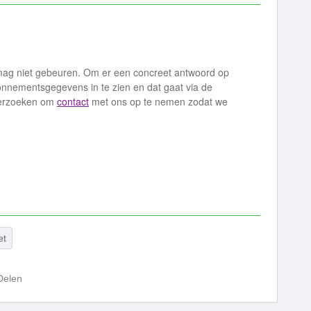
 mag niet gebeuren. Om er een concreet antwoord op
bonnementsgegevens in te zien en dat gaat via de
 verzoeken om
contact
met ons op te nemen zodat we
et
Delen