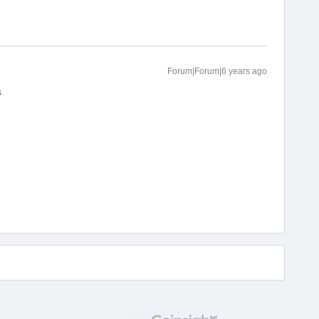
Forum|Forum|6 years ago
s