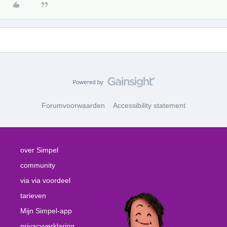
Forumvoorwaarden
Accessibility statement
over Simpel
community
via via voordeel
tarieven
Mijn Simpel-app
privacyverklaring