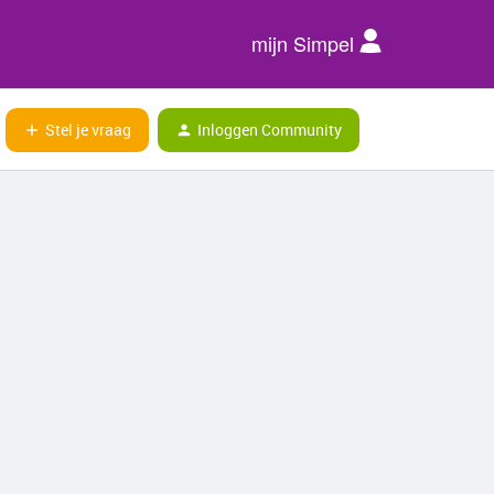
mijn Simpel
Stel je vraag
Inloggen Community