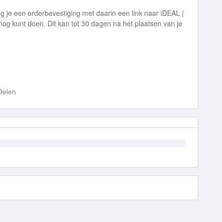
ng je een orderbevestiging met daarin een link naar iDEAL |
og kunt doen. Dit kan tot 30 dagen na het plaatsen van je
Delen