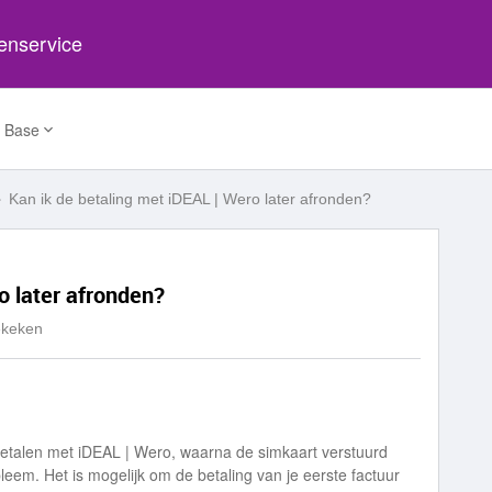
tenservice
 Base
Kan ik de betaling met iDEAL | Wero later afronden?
o later afronden?
ekeken
ct betalen met iDEAL | Wero, waarna de simkaart verstuurd
leem. Het is mogelijk om de betaling van je eerste factuur