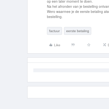
op een later moment te doen.
Na het afronden van je bestelling ontva
Wero waarmee je de eerste betaling alsn
bestelling.
factuur
eerste betaling
Like