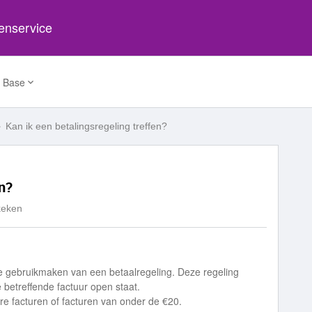
tenservice
 Base
Kan ik een betalingsregeling treffen?
en?
keken
je gebruikmaken van een betaalregeling. Deze regeling
 betreffende factuur open staat.
re facturen of facturen van onder de €20.