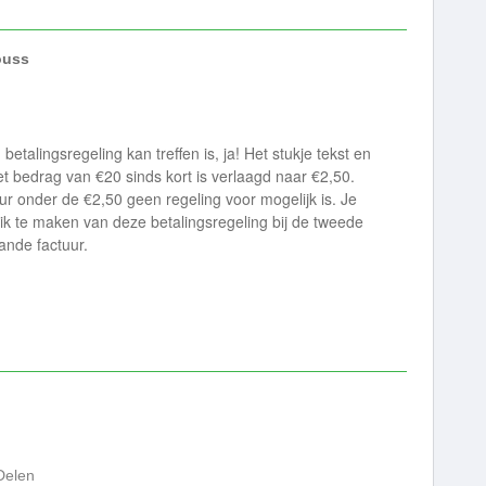
uss
etalingsregeling kan treffen is, ja! Het stukje tekst en
het bedrag van €20 sinds kort is verlaagd naar €2,50.
ur onder de €2,50 geen regeling voor mogelijk is. Je
ik te maken van deze betalingsregeling bij de tweede
ande factuur.
Delen