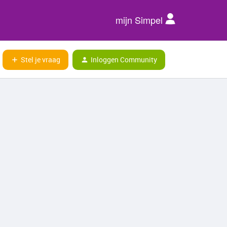
mijn Simpel
Stel je vraag
Inloggen Community