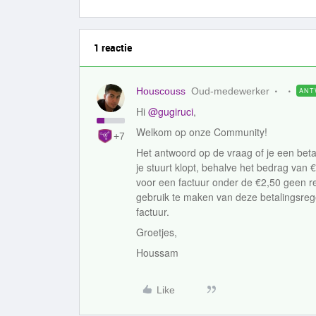
1 reactie
Houscouss
Oud-medewerker
ANT
Hi
@gugiruci
,
Welkom op onze Community!
+7
Het antwoord op de vraag of je een betali
je stuurt klopt, behalve het bedrag van 
voor een factuur onder de €2,50 geen re
gebruik te maken van deze betalingsreg
factuur.
Groetjes,
Houssam
Like