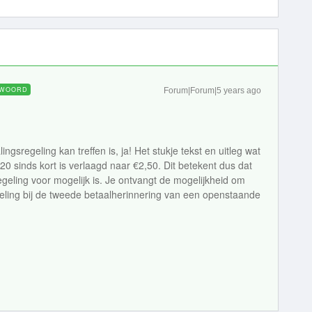
WOORD
Forum|Forum|5 years ago
ngsregeling kan treffen is, ja! Het stukje tekst en uitleg wat
€20 sinds kort is verlaagd naar €2,50. Dit betekent dus dat
geling voor mogelijk is. Je ontvangt de mogelijkheid om
eling bij de tweede betaalherinnering van een openstaande