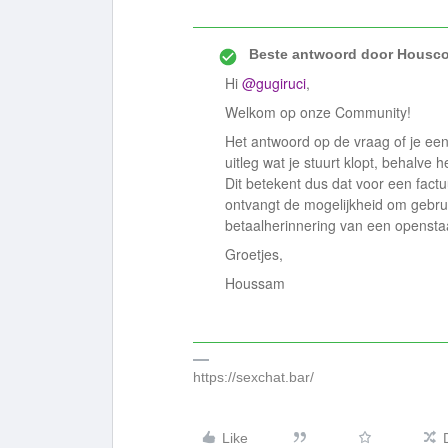
Beste antwoord door
Housco
Hi
@gugiruci
,
Welkom op onze Community!
Het antwoord op de vraag of je een b
uitleg wat je stuurt klopt, behalve 
Dit betekent dus dat voor een factu
ontvangt de mogelijkheid om gebru
betaalherinnering van een opensta
Groetjes,
Houssam
https://sexchat.bar/
Like