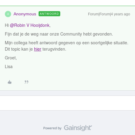
Anonymous
ANTWOORD
Forum|Forum|4 years ago
A
Hi
@Robin V Hooijdonk
,
Fijn dat je de weg naar onze Community hebt gevonden.
Mijn collega heeft antwoord gegeven op een soortgelijke situatie.
Dit topic kan je
hier
terugvinden.
Groet,
Lisa