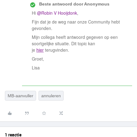
Beste antwoord door
Anonymous
Hi
@Robin V Hooijdonk
,
Fijn dat je de weg naar onze Community hebt
gevonden.
Mijn collega heeft antwoord gegeven op een
soortgelijke situatie. Dit topic kan
je
hier
terugvinden.
Groet,
Lisa
MB-aanvuller
annuleren
1 reactie