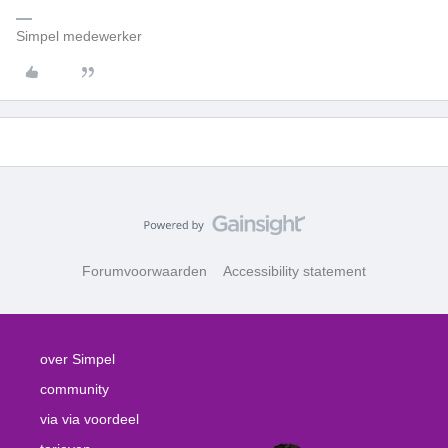
Simpel medewerker
Forumvoorwaarden
Accessibility statement
over Simpel
community
via via voordeel