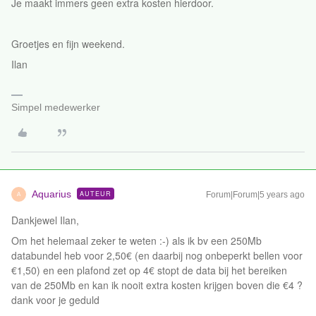
Je maakt immers geen extra kosten hierdoor.
Groetjes en fijn weekend.
Ilan
Simpel medewerker
Aquarius
AUTEUR
Forum|Forum|5 years ago
A
Dankjewel Ilan,
Om het helemaal zeker te weten :-) als ik bv een 250Mb
databundel heb voor 2,50€ (en daarbij nog onbeperkt bellen voor
€1,50) en een plafond zet op 4€ stopt de data bij het bereiken
van de 250Mb en kan ik nooit extra kosten krijgen boven die €4 ?
dank voor je geduld