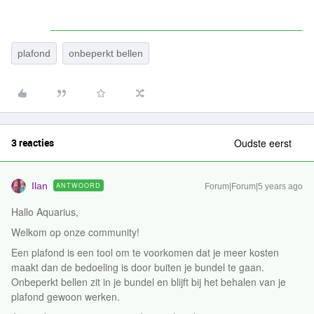
plafond
onbeperkt bellen
3 reacties
Oudste eerst
Ilan
ANTWOORD
Forum|Forum|5 years ago
Hallo Aquarius,
Welkom op onze community!
Een plafond is een tool om te voorkomen dat je meer kosten
maakt dan de bedoeling is door buiten je bundel te gaan.
Onbeperkt bellen zit in je bundel en blijft bij het behalen van je
plafond gewoon werken.