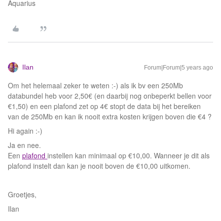
Aquarius
Ilan
Forum|Forum|5 years ago
Om het helemaal zeker te weten :-) als ik bv een 250Mb
databundel heb voor 2,50€ (en daarbij nog onbeperkt bellen voor
€1,50) en een plafond zet op 4€ stopt de data bij het bereiken
van de 250Mb en kan ik nooit extra kosten krijgen boven die €4 ?
Hi again :-)
Ja en nee.
Een
plafond
instellen kan minimaal op €10,00. Wanneer je dit als
plafond instelt dan kan je nooit boven de €10,00 uitkomen.
Groetjes,
Ilan