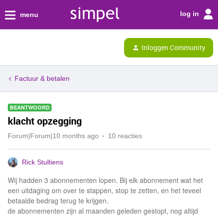
log in
menu
Inloggen Community
Factuur & betalen
BEANTWOORD
klacht opzegging
Forum|Forum|10 months ago
10 reacties
Rick Stultiens
Wij hadden 3 abonnementen lopen. Bij elk abonnement wat het
een uitdaging om over te stappen, stop te zetten, en het teveel
betaalde bedrag terug te krijgen.
de abonnementen zijn al maanden geleden gestopt, nog altijd