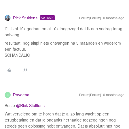
Rick Stultiens
AUTEUR
Forum|Forum|10 months ago
Dit is al 10x gedaan en al 10x toegezegd dat ik een vedrag terug
ontvang.
resultaat: nog altijd niets ontvangen na 3 maanden en wederom
een factuur.
SCHANDALIG
Raveena
Forum|Forum|10 months ago
R
Beste ​
@Rick Stultiens
Wat vervelend om te horen dat je al zo lang wacht op een
terugbetaling en dat je ondanks herhaalde toezeggingen nog
steeds geen oplossing hebt ontvangen. Dat is absoluut niet hoe