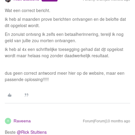
Wat een correct bericht.
ik heb al maanden prove berichten ontvangen en de belofte dat
dit opgelost wordt.
En zonuist ontvsng ik zelfs een betaalherinnering, tereijl ik nog
geld van jullie zou morten ontvangen.
ik heb al 4x een schriftelijke toesegging gehad dat djt opgelost
wordt maar helaas nog zonder daadwerkelijk resultaat.
dus geen correct antwoord meer hier op de websire, maar een
passende oplossing!!!!!
Raveena
Forum|Forum|10 months ago
R
Beste ​
@Rick Stultiens