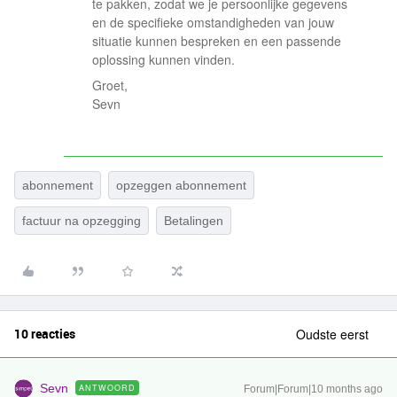
te pakken, zodat we je persoonlijke gegevens
en de specifieke omstandigheden van jouw
situatie kunnen bespreken en een passende
oplossing kunnen vinden.
Groet,
Sevn
abonnement
opzeggen abonnement
factuur na opzegging
Betalingen
10 reacties
Oudste eerst
Sevn
ANTWOORD
Forum|Forum|10 months ago