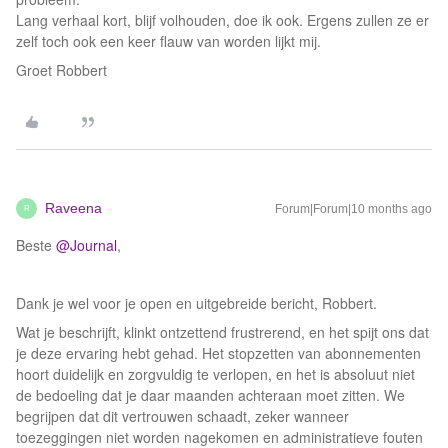
Lang verhaal kort, blijf volhouden, doe ik ook. Ergens zullen ze er
zelf toch ook een keer flauw van worden lijkt mij.
Groet Robbert
Raveena
Forum|Forum|10 months ago
R
Beste ​
@Journal
,
Dank je wel voor je open en uitgebreide bericht, Robbert.
Wat je beschrijft, klinkt ontzettend frustrerend, en het spijt ons dat
je deze ervaring hebt gehad. Het stopzetten van abonnementen
hoort duidelijk en zorgvuldig te verlopen, en het is absoluut niet
de bedoeling dat je daar maanden achteraan moet zitten. We
begrijpen dat dit vertrouwen schaadt, zeker wanneer
toezeggingen niet worden nagekomen en administratieve fouten