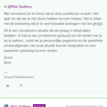
Hi ​
@Rick Stultiens
,
Wat vervelend om te horen dat je deze problemen ervaart. Het
spijt me dat we je niet direct hebben kunnen helpen. Het is zeker
niet de bedoeling dat je te veel betaalde bedragen niet terugkrijgt.
Dit is een complexere situatie die we graag in detail willen
bekijken. Ik heb je een privébericht gestuurd om dit verder met je
op te pakken, zodat we je persoonlijke gegevens en de specifieke
omstandigheden van jouw situatie kunnen bespreken en een
passende oplossing kunnen vinden.
Groet,
Sevn
Simpel Medewerker
Rick Stultiens
AUTEUR
Forum|Forum|10 months ago