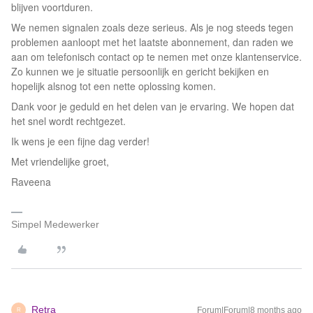
blijven voortduren.
We nemen signalen zoals deze serieus. Als je nog steeds tegen
problemen aanloopt met het laatste abonnement, dan raden we
aan om telefonisch contact op te nemen met onze klantenservice.
Zo kunnen we je situatie persoonlijk en gericht bekijken en
hopelijk alsnog tot een nette oplossing komen.
Dank voor je geduld en het delen van je ervaring. We hopen dat
het snel wordt rechtgezet.
Ik wens je een fijne dag verder!
Met vriendelijke groet,
Raveena
Simpel Medewerker
Retra
Forum|Forum|8 months ago
R