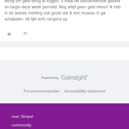
bezig om geld terug te krijgen, 5 maal de klantenservice gebeld
en begin deze week gemaild. Nog altijd geen geld retour! ik heb
in de laatste melding ook gezet dat ik een incasso in ga
schakelen, dit lijkt echt nergens op.
Forumvoorwaarden
Accessibility statement
over Simpel
community