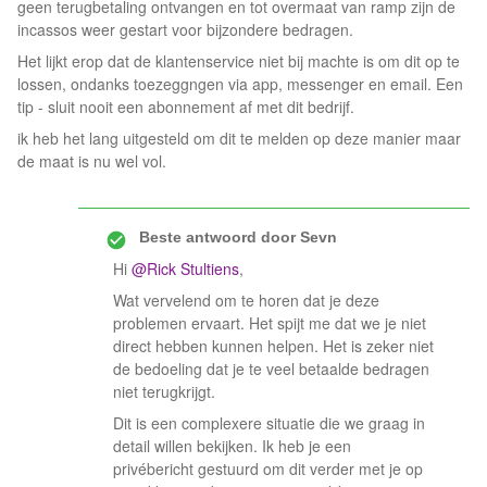
geen terugbetaling ontvangen en tot overmaat van ramp zijn de
incassos weer gestart voor bijzondere bedragen.
Het lijkt erop dat de klantenservice niet bij machte is om dit op te
lossen, ondanks toezeggngen via app, messenger en email. Een
tip - sluit nooit een abonnement af met dit bedrijf.
ik heb het lang uitgesteld om dit te melden op deze manier maar
de maat is nu wel vol.
Beste antwoord door
Sevn
Hi ​
@Rick Stultiens
,
Wat vervelend om te horen dat je deze
problemen ervaart. Het spijt me dat we je niet
direct hebben kunnen helpen. Het is zeker niet
de bedoeling dat je te veel betaalde bedragen
niet terugkrijgt.
Dit is een complexere situatie die we graag in
detail willen bekijken. Ik heb je een
privébericht gestuurd om dit verder met je op