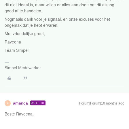
dit niet ideaal is, maar willen er alles aan doen om dit alsnog
goed af te handelen.
Nogmaals dank voor je signaal, en onze excuses voor het
ongemak dat je hebt ervaren.
Met vriendelijke groet,
Raveena
Team Simpel
Simpel Medewerker
amanda
AUTEUR
Forum|Forum|10 months ago
A
Beste Raveena,