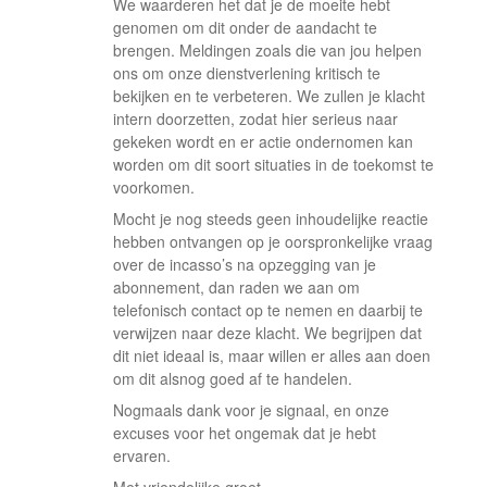
We waarderen het dat je de moeite hebt
genomen om dit onder de aandacht te
brengen. Meldingen zoals die van jou helpen
ons om onze dienstverlening kritisch te
bekijken en te verbeteren. We zullen je klacht
intern doorzetten, zodat hier serieus naar
gekeken wordt en er actie ondernomen kan
worden om dit soort situaties in de toekomst te
voorkomen.
Mocht je nog steeds geen inhoudelijke reactie
hebben ontvangen op je oorspronkelijke vraag
over de incasso’s na opzegging van je
abonnement, dan raden we aan om
telefonisch contact op te nemen en daarbij te
verwijzen naar deze klacht. We begrijpen dat
dit niet ideaal is, maar willen er alles aan doen
om dit alsnog goed af te handelen.
Nogmaals dank voor je signaal, en onze
excuses voor het ongemak dat je hebt
ervaren.