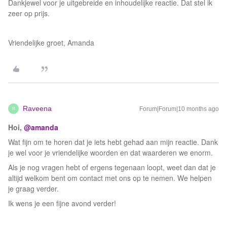
Dankjewel voor je uitgebreide en inhoudelijke reactie. Dat stel ik
zeer op prijs.
Vriendelijke groet, Amanda
Raveena
Forum|Forum|10 months ago
R
Hoi, ​
@amanda
Wat fijn om te horen dat je iets hebt gehad aan mijn reactie. Dank
je wel voor je vriendelijke woorden en dat waarderen we enorm.
Als je nog vragen hebt of ergens tegenaan loopt, weet dan dat je
altijd welkom bent om contact met ons op te nemen. We helpen
je graag verder.
Ik wens je een fijne avond verder!