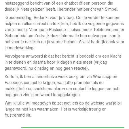
nietszeggend bericht van óf een chatbot óf een persoon die
duidelijk niets gelezen heeft. Hieronder het bericht van Simpel.
‘Goedemiddag! Bedankt voor je vraag. Om je verder te kunnen
helpen en alles correct na te kijken, heb ik de volgende gegevens
van je nodig: Voornaam Postcode+ huisnummer Telefoonnummer
Geboortedatum Zodra ik deze informatie heb ontvangen, kan ik
het voor je nakijken en je verder helpen. Alvast hartelijk dank voor
je medewerking!’
Vervolgens antwoord ik dat het bericht is bedoeld om een klacht
in te dienen en daarna hoor ik dagen niets meer (vrijdag
geantwoord, nu dinsdag en nog geen reactie).
Kortom, ik ben al anderhalve week bezig om via Whatsapp en
Facebook contact te krijgen, wat jullie promoten als de
makkelijkste en snelste manieren om contact te leggen, en heb
nog geen zinnig antwoord teruggekregen.
Wat ik jullie wil meegeven is: zet niet iets op de website wat je bij
lange na niet kan waarmaken. Het is werkelijk treurig en
frustrerend dit.