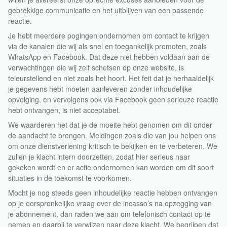
gebrekkige communicatie en het uitblijven van een passende
reactie.
Je hebt meerdere pogingen ondernomen om contact te krijgen
via de kanalen die wij als snel en toegankelijk promoten, zoals
WhatsApp en Facebook. Dat deze niet hebben voldaan aan de
verwachtingen die wij zelf schetsen op onze website, is
teleurstellend en niet zoals het hoort. Het feit dat je herhaaldelijk
je gegevens hebt moeten aanleveren zonder inhoudelijke
opvolging, en vervolgens ook via Facebook geen serieuze reactie
hebt ontvangen, is niet acceptabel.
We waarderen het dat je de moeite hebt genomen om dit onder
de aandacht te brengen. Meldingen zoals die van jou helpen ons
om onze dienstverlening kritisch te bekijken en te verbeteren. We
zullen je klacht intern doorzetten, zodat hier serieus naar
gekeken wordt en er actie ondernomen kan worden om dit soort
situaties in de toekomst te voorkomen.
Mocht je nog steeds geen inhoudelijke reactie hebben ontvangen
op je oorspronkelijke vraag over de incasso’s na opzegging van
je abonnement, dan raden we aan om telefonisch contact op te
nemen en daarbij te verwijzen naar deze klacht. We begrijpen dat