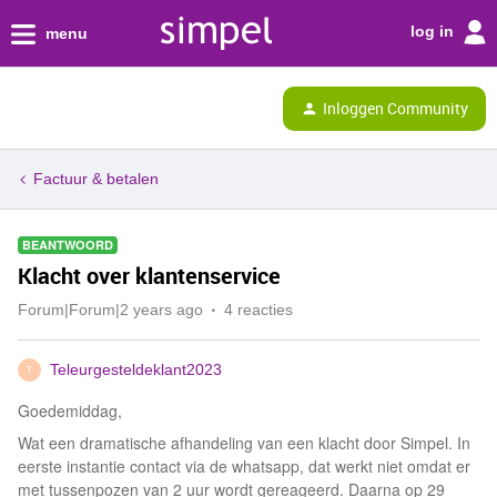
log in
menu
Inloggen Community
Factuur & betalen
BEANTWOORD
Klacht over klantenservice
Forum|Forum|2 years ago
4 reacties
Teleurgesteldeklant2023
T
Goedemiddag,
Wat een dramatische afhandeling van een klacht door Simpel. In
eerste instantie contact via de whatsapp, dat werkt niet omdat er
met tussenpozen van 2 uur wordt gereageerd. Daarna op 29