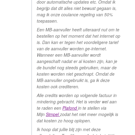
door automatische updates etc. Omdat ik
begrijp dat dit alles niet bewust gegaan is,
mag ik onze coulance regeling van 50%
toepassen.
Een MB-aanvuller heeft uiteraard nut om te
bestellen op het moment dat het internet op
is. Dan kan er tegen het voordeligere tarief
van de aanvuller worden ge-internet.
Wanneer een MB-aanvuller wordt
aangeschaft nadat er al kosten zijn, kan je
de bundel nog steeds gebruiken, maar de
kosten worden niet geschrapt. Omdat de
MB-aanvuller ongebruikt is, ga ik deze
kosten ook crediteren.
Alle credits worden op volgende factuur in
mindering gebracht. Het is verder wel aan
te raden een
Plafond
in te stellen via
Mijn
Simpel
zodat het niet meer mogelijk is
dat kosten zo hoog oplopen.
Ik hoop dat jullie blij zijn met deze