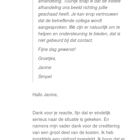
afhandeling. Tuurlijk snap ik dat de initiële
afhandeling ons beeld richting jullie
geschaad heeft. Je kan erop vertrouwen
dat de betreffende collega wordt
aangesproken. We zijn er natuurlijk om te
helpen en ondersteuning te bieden, dat is
niet gebeurd bij dat contact.
Fijne dag gewenst!
Groetjes,
Janine
Simpel
Hallo Janine,
Dank voor je reactie, fijn dat er eindelijk
serieus naar de situatie is gekeken. En
namens mijn vader dank voor de creditering
van een groot deel van de kosten. Ik heb
inmiddels een plafond ingesteld. Ik hoop dat er