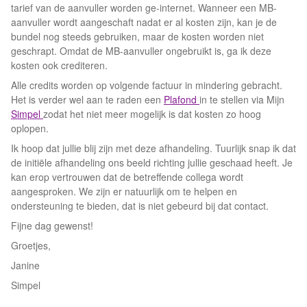
tarief van de aanvuller worden ge-internet. Wanneer een MB-
aanvuller wordt aangeschaft nadat er al kosten zijn, kan je de
bundel nog steeds gebruiken, maar de kosten worden niet
geschrapt. Omdat de MB-aanvuller ongebruikt is, ga ik deze
kosten ook crediteren.
Alle credits worden op volgende factuur in mindering gebracht.
Het is verder wel aan te raden een
Plafond
in te stellen via Mijn
Simpel
zodat het niet meer mogelijk is dat kosten zo hoog
oplopen.
Ik hoop dat jullie blij zijn met deze afhandeling. Tuurlijk snap ik dat
de initiële afhandeling ons beeld richting jullie geschaad heeft. Je
kan erop vertrouwen dat de betreffende collega wordt
aangesproken. We zijn er natuurlijk om te helpen en
ondersteuning te bieden, dat is niet gebeurd bij dat contact.
Fijne dag gewenst!
Groetjes,
Janine
Simpel