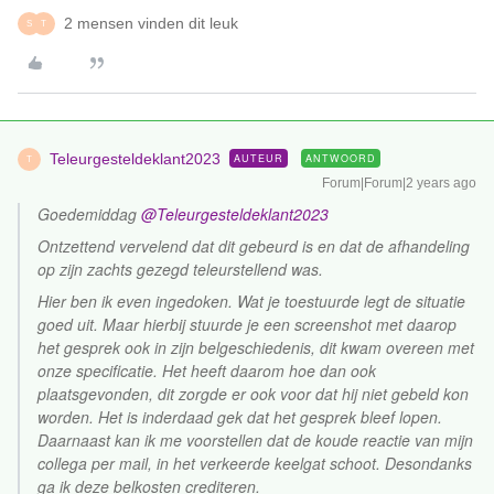
2 mensen vinden dit leuk
S
T
Teleurgesteldeklant2023
AUTEUR
ANTWOORD
T
Forum|Forum|2 years ago
Goedemiddag
@Teleurgesteldeklant2023
Ontzettend vervelend dat dit gebeurd is en dat de afhandeling
op zijn zachts gezegd teleurstellend was.
Hier ben ik even ingedoken. Wat je toestuurde legt de situatie
goed uit. Maar hierbij stuurde je een screenshot met daarop
het gesprek ook in zijn belgeschiedenis, dit kwam overeen met
onze specificatie. Het heeft daarom hoe dan ook
plaatsgevonden, dit zorgde er ook voor dat hij niet gebeld kon
worden. Het is inderdaad gek dat het gesprek bleef lopen.
Daarnaast kan ik me voorstellen dat de koude reactie van mijn
collega per mail, in het verkeerde keelgat schoot. Desondanks
ga ik deze belkosten crediteren.