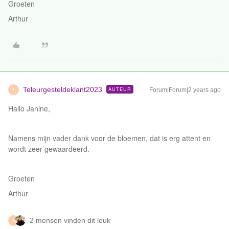
Groeten
Arthur
Teleurgesteldeklant2023
AUTEUR
Forum|Forum|2 years ago
T
Hallo Janine,
Namens mijn vader dank voor de bloemen, dat is erg attent en
wordt zeer gewaardeerd.
Groeten
Arthur
2 mensen vinden dit leuk
S