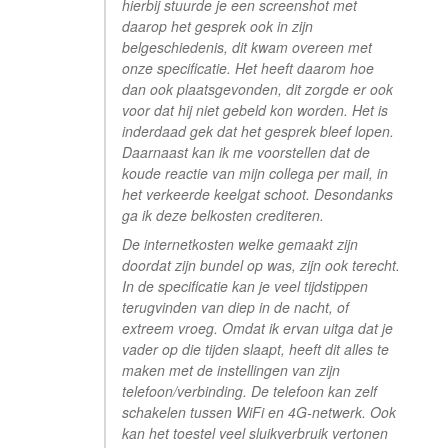
hierbij stuurde je een screenshot met
daarop het gesprek ook in zijn
belgeschiedenis, dit kwam overeen met
onze specificatie. Het heeft daarom hoe
dan ook plaatsgevonden, dit zorgde er ook
voor dat hij niet gebeld kon worden. Het is
inderdaad gek dat het gesprek bleef lopen.
Daarnaast kan ik me voorstellen dat de
koude reactie van mijn collega per mail, in
het verkeerde keelgat schoot. Desondanks
ga ik deze belkosten crediteren.
De internetkosten welke gemaakt zijn
doordat zijn bundel op was, zijn ook terecht.
In de specificatie kan je veel tijdstippen
terugvinden van diep in de nacht, of
extreem vroeg. Omdat ik ervan uitga dat je
vader op die tijden slaapt, heeft dit alles te
maken met de instellingen van zijn
telefoon/verbinding. De telefoon kan zelf
schakelen tussen WiFi en 4G-netwerk. Ook
kan het toestel veel sluikverbruik vertonen