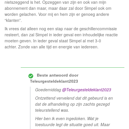
nietszeggend is het. Opzeggen van zijn en ook van mijn
abonnement dan maar, maar daar zal door Simpel ook om
worden gelachen. Voor mij en hem zijn er genoeg andere
“klanten”.
Ik vrees dat alleen nog een stap naar de geschillencommissie
resteert, dan zal Simpel in ieder geval een inhoudelijke reactie
moeten geven. In ieder geval staat Simpel al met 3-0
achter. Zonde van alle tijd en energie van iedereen.
Beste antwoord door
Teleurgesteldeklant2023
Goedemiddag
@Teleurgesteldeklant2023
Ontzettend vervelend dat dit gebeurd is en
dat de afhandeling op zijn zachts gezegd
teleurstellend was.
Hier ben ik even ingedoken. Wat je
toestuurde legt de situatie goed uit. Maar