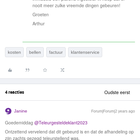
nooit meer zulke vreemde dingen gebeuren!
Groeten
Arthur
kosten
bellen
factuur
klantenservice
4 reacties
Oudste eerst
Janine
Forum|Forum|2 years ago
Goedemiddag
@Teleurgesteldeklant2023
Ontzettend vervelend dat dit gebeurd is en dat de afhandeling op
zijn zachts gezegd teleurstellend was.