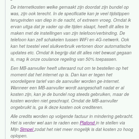
De internetkosten welke gemaakt zijn doordat zijn bundel op
was, zijn ook terecht. In de specificatie kan je veel tijdstippen
terugvinden van diep in de nacht, of extreem vroeg. Omdat ik
ervan uitga dat je vader op die tijden slaapt, heeft dit alles te
maken met de instellingen van zijn telefoon/verbinding. De
telefoon kan zelf schakelen tussen WiFi en 4G-netwerk. Ook
kan het toestel veel sluikverbruik vertonen door automatische
updates etc. Omdat ik begrijp dat dit alles niet bewust gegaan
is, mag ik onze coulance regeling van 50% toepassen.
Een MB-aanvuller heeft uiteraard nut om te bestellen op het
moment dat het internet op is. Dan kan er tegen het
voordeligere tarief van de aanvuller worden ge-internet.
Wanneer een MB-aanvuller wordt aangeschaft nadat er al
kosten zijn, kan je de bundel nog steeds gebruiken, maar de
kosten worden niet geschrapt. Omdat de MB-aanvuller
ongebruikt is, ga ik deze kosten ook crediteren.
Alle credits worden op volgende factuur in mindering gebracht.
Het is verder wel aan te raden een
Plafond
in te stellen via
Mijn
Simpel
zodat het niet meer mogelijk is dat kosten zo hoog
oplopen.