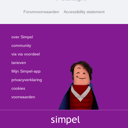
Forumvoorwaarden
Accessibility statement
over Simpel
community
via via voordeel
tarieven
Mijn Simpel-app
privacyverklaring
cookies
voorwaarden