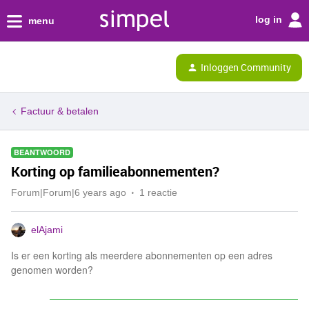
log in
menu
Inloggen Community
Factuur & betalen
BEANTWOORD
Korting op familieabonnementen?
Forum|Forum|6 years ago
1 reactie
elAjami
Is er een korting als meerdere abonnementen op een adres
genomen worden?