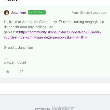
Joachiem
ANTWOORD
Forum|Forum|6 years ago
Hi, fijn je te zien op de Community. Er is een korting mogelijk, zie
dit bericht door mijn collega Ilan
geplaatst:
https://community.simpel.nl/factuur-betalen-8/via-via-
voordeel-hoe-kom-ik-aan-deze-persoonlijke-link-1814
Groetjes Joachiem
www.simpel.nl