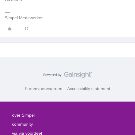
Simpel Medewerker
Forumvoorwaarden
Accessibility statement
over Simpel
community
via via voordeel