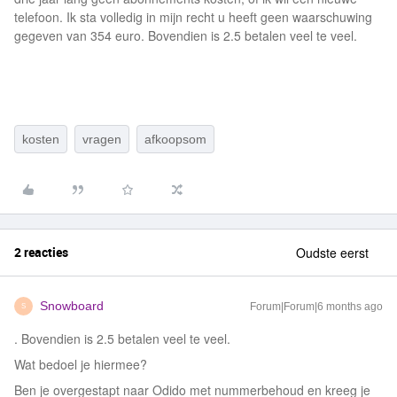
telefoon. Ik sta volledig in mijn recht u heeft geen waarschuwing
gegeven van 354 euro. Bovendien is 2.5 betalen veel te veel.
kosten
vragen
afkoopsom
2 reacties
Oudste eerst
Snowboard
Forum|Forum|6 months ago
S
. Bovendien is 2.5 betalen veel te veel.
Wat bedoel je hiermee?
Ben je overgestapt naar Odido met nummerbehoud en kreeg je