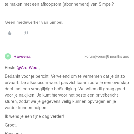
te maken met een afkoopsom (abonnement) van Simpel?
Geen medewerker van Simpel.
Raveena
Forum|Forum|6 months ago
R
Beste ​
@Ard Wee
,
Bedankt voor je bericht! Vervelend om te vernemen dat je dit zo
ervaart. De afkoopsom wordt pas zichtbaar zodra je een overstap
doet met een vroegtijdige beëindiging. We willen dit graag goed
voor je nakijken. Je kunt hiervoor het beste een privébericht
sturen, zodat we je gegevens veilig kunnen opvragen en je
verder kunnen helpen.
Ik wens je een fijne dag verder!
Groet,
Raveena