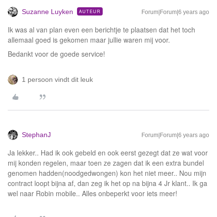
Suzanne Luyken
AUTEUR
Forum|Forum|6 years ago
Ik was al van plan even een berichtje te plaatsen dat het toch
allemaal goed is gekomen maar jullie waren mij voor.
Bedankt voor de goede service!
1 persoon vindt dit leuk
StephanJ
Forum|Forum|6 years ago
Ja lekker.. Had ik ook gebeld en ook eerst gezegt dat ze wat voor
mij konden regelen, maar toen ze zagen dat ik een extra bundel
genomen hadden(noodgedwongen) kon het niet meer.. Nou mijn
contract loopt bijna af, dan zeg ik het op na bijna 4 Jr klant.. Ik ga
wel naar Robin mobile.. Alles onbeperkt voor iets meer!