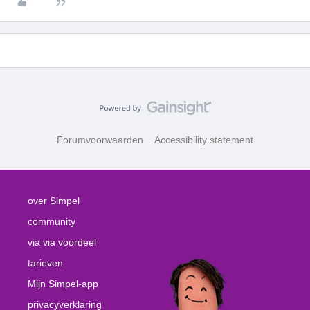
Forumvoorwaarden
Accessibility statement
over Simpel
community
via via voordeel
tarieven
Mijn Simpel-app
privacyverklaring