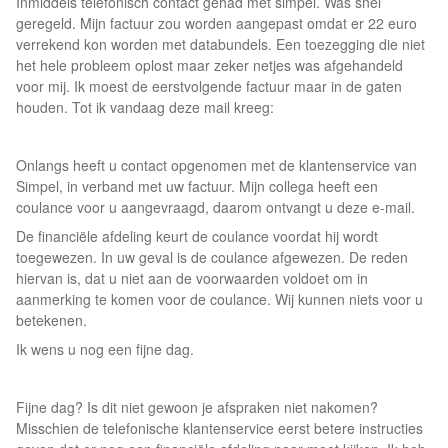
Inmiddels telefonisch contact gehad met simpel. Was snel
geregeld. Mijn factuur zou worden aangepast omdat er 22 euro
verrekend kon worden met databundels. Een toezegging die niet
het hele probleem oplost maar zeker netjes was afgehandeld
voor mij. Ik moest de eerstvolgende factuur maar in de gaten
houden. Tot ik vandaag deze mail kreeg:
Onlangs heeft u contact opgenomen met de klantenservice van
Simpel, in verband met uw factuur. Mijn collega heeft een
coulance voor u aangevraagd, daarom ontvangt u deze e-mail.
De financiële afdeling keurt de coulance voordat hij wordt
toegewezen. In uw geval is de coulance afgewezen. De reden
hiervan is, dat u niet aan de voorwaarden voldoet om in
aanmerking te komen voor de coulance. Wij kunnen niets voor u
betekenen.
Ik wens u nog een fijne dag.
Fijne dag? Is dit niet gewoon je afspraken niet nakomen?
Misschien de telefonische klantenservice eerst betere instructies