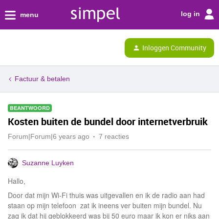
log in
menu
Inloggen Community
Factuur & betalen
BEANTWOORD
Kosten buiten de bundel door internetverbruik
Forum|Forum|6 years ago
7 reacties
Suzanne Luyken
Hallo,
Door dat mijn Wi-Fi thuis was uitgevallen en ik de radio aan had
staan op mijn telefoon zat ik ineens ver buiten mijn bundel. Nu
zag ik dat hij geblokkeerd was bij 50 euro maar ik kon er niks aan