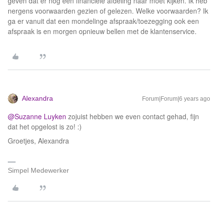
geven dat er nog een financiële afdeling naar moet kijken. Ik heb
nergens voorwaarden gezien of gelezen. Welke voorwaarden? Ik
ga er vanuit dat een mondelinge afspraak/toezegging ook een
afspraak is en morgen opnieuw bellen met de klantenservice.
Alexandra
Forum|Forum|6 years ago
@Suzanne Luyken
zojuist hebben we even contact gehad, fijn
dat het opgelost is zo! :)
Groetjes, Alexandra
Simpel Medewerker