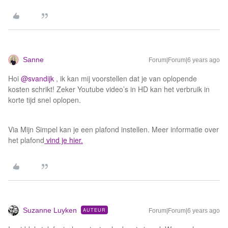
Sanne
Forum|Forum|6 years ago
Hoi
@svandijk
, ik kan mij voorstellen dat je van oplopende
kosten schrikt! Zeker Youtube video’s in HD kan het verbruik in
korte tijd snel oplopen.
Via Mijn Simpel kan je een plafond instellen. Meer informatie over
het plafond
vind je hier.
Suzanne Luyken
AUTEUR
Forum|Forum|6 years ago