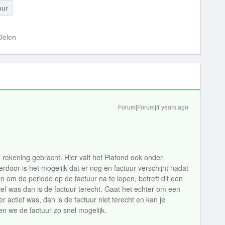
uur
Delen
Forum|Forum|4 years ago
n rekening gebracht. Hier valt het Plafond ook onder
erdoor is het mogelijk dat er nog en factuur verschijnt nadat
n om de periode op de factuur na te lopen, betreft dit een
f was dan is de factuur terecht. Gaat het echter om een
actief was, dan is de factuur niet terecht en kan je
 we de factuur zo snel mogelijk.