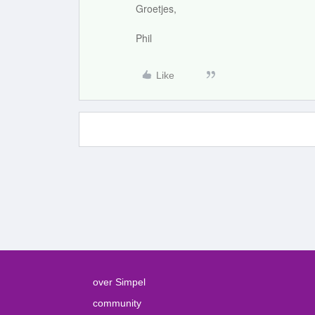
Groetjes,
Phil
Like
over Simpel
community