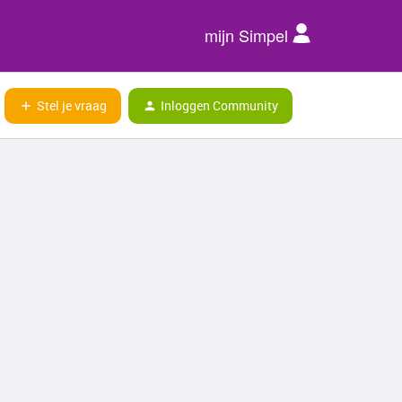
mijn Simpel
Stel je vraag
Inloggen Community