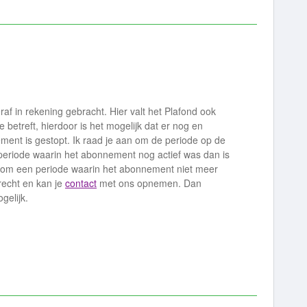
raf in rekening gebracht. Hier valt het Plafond ook
 betreft, hierdoor is het mogelijk dat er nog en
ement is gestopt. Ik raad je aan om de periode op de
n periode waarin het abonnement nog actief was dan is
er om een periode waarin het abonnement niet meer
erecht en kan je
contact
met ons opnemen. Dan
gelijk.