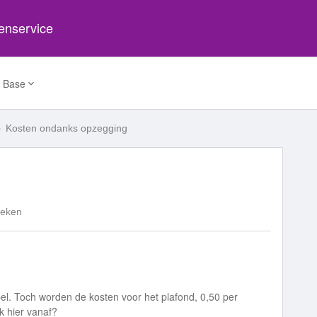
tenservice
 Base
Kosten ondanks opzegging
keken
pel. Toch worden de kosten voor het plafond, 0,50 per
k hier vanaf?