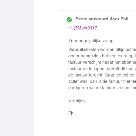
Beste antwoord door
Phil
Hi
@Mark0317
,
Zeer begrijpelijke vraag.
Verbruikskosten worden altijd achte
onder aangezien het een extra optie
factuur verschijnt nadat het abonn
factuur na te lopen, betreft dit ee
de factuur terecht. Gaat het echt
actief was, dan is de factuur niet t
corrigeren we de factuur zo snel mo
Groetjes,
Phil