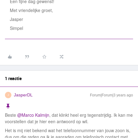
Een fijne dag gewenst!
Met vriendelijke groet,
Jasper
Simpel
1 reactie
JasperDL
Forum|Forum|3 years ago
J
Beste
@Marco Kalmijn
, dat klinkt heel erg tegenstrijdig. Ik kan me
voorstellen dat je hier een antwoord op wil.
Het is mij niet bekend wat het telefoonnummer van jouw zoon is,
dus om die reden ga ik je aanraden om telefonisch contact met