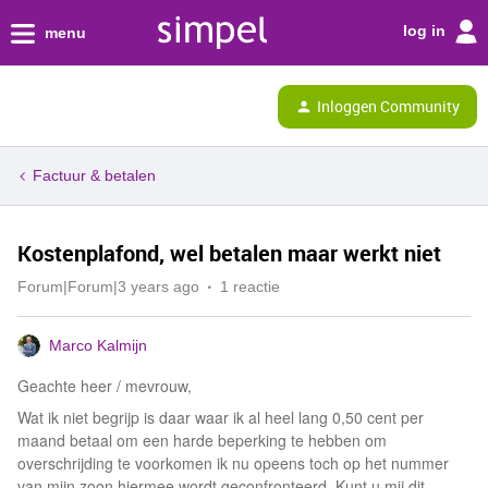
log in
menu
Inloggen Community
Factuur & betalen
Kostenplafond, wel betalen maar werkt niet
Forum|Forum|3 years ago
1 reactie
Marco Kalmijn
Geachte heer / mevrouw,
Wat ik niet begrijp is daar waar ik al heel lang 0,50 cent per
maand betaal om een harde beperking te hebben om
overschrijding te voorkomen ik nu opeens toch op het nummer
van mijn zoon hiermee wordt geconfronteerd. Kunt u mij dit