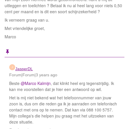
uitleggen en toelichten ? Betaal ik nu al heel lang voor niets 0,50
cent per maand en is dit een soort schijnzekerheid ?
Ik verneem graag van u.
Met vriendelijke groet,
Marco
J
JasperDL
Forum|Forum|3 years ago
Beste
@Marco Kalmijn
, dat klinkt heel erg tegenstrijdig. Ik
kan me voorstellen dat je hier een antwoord op wil.
Het is mij niet bekend wat het telefoonnummer van jouw
zoon is, dus om die reden ga ik je aanraden om telefonisch
contact met ons op te nemen. Dat kan via 088 100 5757.
Mijn collega's die helpen jou graag met het uitzoeken van
deze situatie.