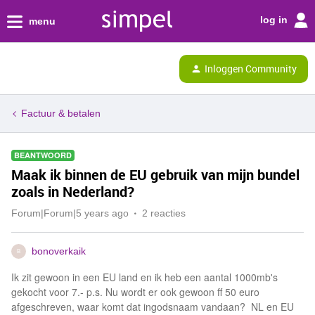
log in
menu
Inloggen Community
Factuur & betalen
BEANTWOORD
Maak ik binnen de EU gebruik van mijn bundel
zoals in Nederland?
Forum|Forum|5 years ago
2 reacties
bonoverkaik
B
Ik zit gewoon in een EU land en ik heb een aantal 1000mb's
gekocht voor 7.- p.s. Nu wordt er ook gewoon ff 50 euro
afgeschreven, waar komt dat ingodsnaam vandaan? NL en EU