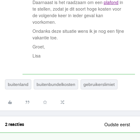
Daarnaast is het raadzaam om een
plafond
in
te stellen, zodat je dit soort hoge kosten voor
de volgende keer in ieder geval kan
voorkomen.
Ondanks deze situatie wens ik je nog een fijne
vakantie toe.
Groet,
Lisa
buitenland
buitenbundelkosten
gebruikerslimiet
2 reacties
Oudste eerst