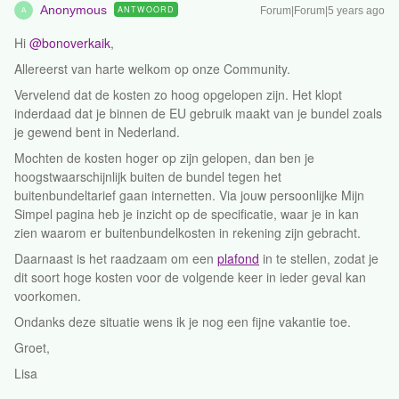
Anonymous
ANTWOORD
Forum|Forum|5 years ago
A
Hi
@bonoverkaik
,
Allereerst van harte welkom op onze Community.
Vervelend dat de kosten zo hoog opgelopen zijn. Het klopt
inderdaad dat je binnen de EU gebruik maakt van je bundel zoals
je gewend bent in Nederland.
Mochten de kosten hoger op zijn gelopen, dan ben je
hoogstwaarschijnlijk buiten de bundel tegen het
buitenbundeltarief gaan internetten. Via jouw persoonlijke Mijn
Simpel pagina heb je inzicht op de specificatie, waar je in kan
zien waarom er buitenbundelkosten in rekening zijn gebracht.
Daarnaast is het raadzaam om een
plafond
in te stellen, zodat je
dit soort hoge kosten voor de volgende keer in ieder geval kan
voorkomen.
Ondanks deze situatie wens ik je nog een fijne vakantie toe.
Groet,
Lisa