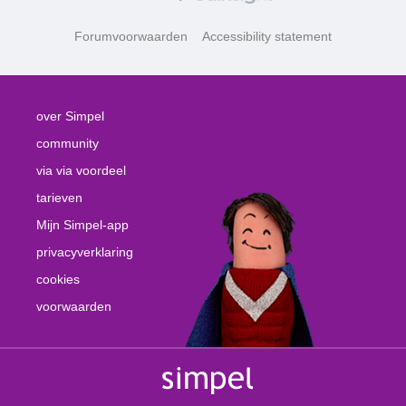
Forumvoorwaarden
Accessibility statement
over Simpel
community
via via voordeel
tarieven
Mijn Simpel-app
privacyverklaring
cookies
voorwaarden