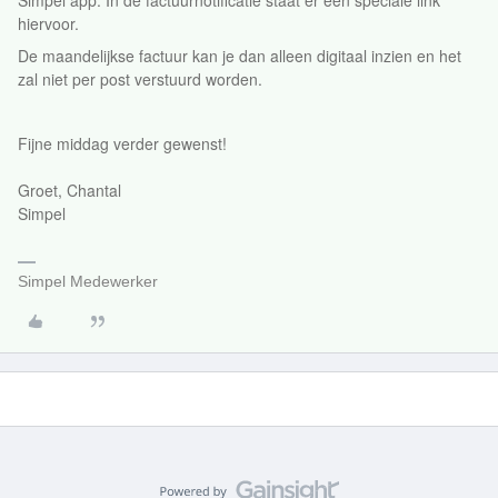
Simpel app. In de factuurnotificatie staat er een speciale link
hiervoor.
De maandelijkse factuur kan je dan alleen digitaal inzien en het
zal niet per post verstuurd worden.
Fijne middag verder gewenst!
Groet, Chantal
Simpel
Simpel Medewerker