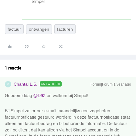
Simpel
factuur
ontvangen
facturen
1 reactie
Chantal L.S.
ANTWOORD
Forum|Forum|1 year ago
C
Goedemiddag ​
@D92
en welkom bij Simpel!
Bij Simpel zal er per e-mail maandelijks een zogeheten
factuurnotificatie gestuurd worden: in deze factuurnotificatie staat
alleen het factuurbedrag en bijbehorende informatie. De factuur
zelf bekijken, dat kan alleen via het Simpel account en in de