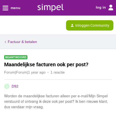
log in
menu
Inloggen Community
Factuur & betalen
BEANTWOORD
Maandelijkse facturen ook per post?
Forum|Forum|1 year ago
1 reactie
D92
D
Worden de maandelijkse facturen alleen per e-mail/Mijn Simpel
verstuurd of ontvang ik deze ook per post? Ik ben nieuwe klant,
dus vandaar mijn vraag.