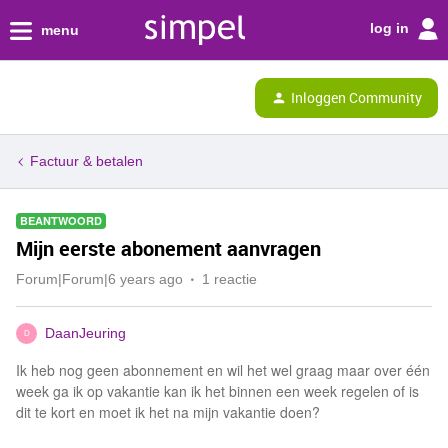
log in
menu
Inloggen Community
Factuur & betalen
BEANTWOORD
Mijn eerste abonement aanvragen
Forum|Forum|6 years ago
1 reactie
DaanJeuring
D
Ik heb nog geen abonnement en wil het wel graag maar over één
week ga ik op vakantie kan ik het binnen een week regelen of is
dit te kort en moet ik het na mijn vakantie doen?