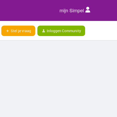
mijn Simpel
Stel je vraag
Inloggen Community