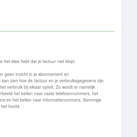
je het idee hebt dat je factuur niet klopt.
r geen inzicht in je abonnement en
 kan zien hoe de factuur en je verbruiksgegevens zijn
et verbruik bij elkaar optelt. Zo wordt er namelijk
rbeeld het bellen naar vaste telefoonnummers, het
ers en het bellen naar informatienummers. Sommige
 het hoofd.