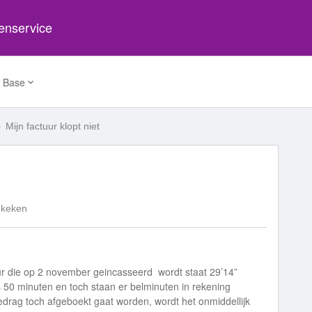
tenservice
 Base
Mijn factuur klopt niet
ekeken
tuur die op 2 november geincasseerd wordt staat 29’14”
50 minuten en toch staan er belminuten in rekening
 bedrag toch afgeboekt gaat worden, wordt het onmiddellijk