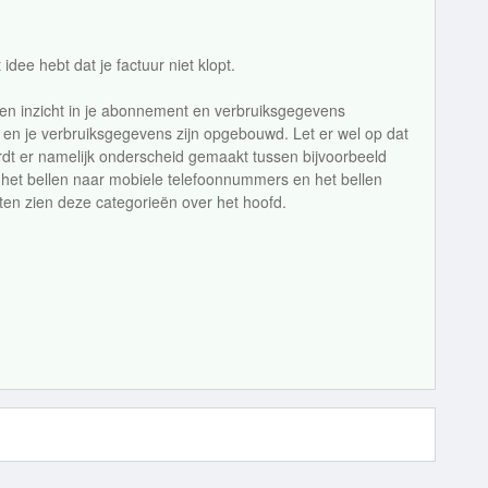
 idee hebt dat je factuur niet klopt.
n inzicht in je abonnement en verbruiksgegevens
r en je verbruiksgegevens zijn opgebouwd. Let er wel op dat
 wordt er namelijk onderscheid gemaakt tussen bijvoorbeeld
 het bellen naar mobiele telefoonnummers en het bellen
en zien deze categorieën over het hoofd.