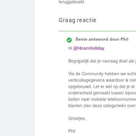
teruggeboekt.
Graag reactie
Beste antwoord door
Phil
Hi
@HiramHolliday
.
Begrijpelijk dat je navraag doet als 
Via de Community hebben we echte
verbruiksgegevens waardoor ik niet
opgebouwd. Let er wel op dat je al h
onderscheid gemaakt tussen bijvoo
bellen naar mobiele telefoonnumm
klanten zien deze categorieën over
Groetjes,
Phil