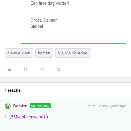
Een fijne dag verder!
Groet, Damien
Simpel
nieuwe klant
kosten
Via Via Voordeel
1 reactie
Damien
ANTWOORD
Forum|Forum|2 years ago
Hi
@MvanLeeuwen018