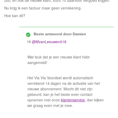
zou, en ook de nieuwe klant, Euro 10 daarvoor vergoed krijgen.
Nu krijg ik een factuur maar geen verrekening.
Hoe kan dit?
Beste antwoord door
Damien
Hi
@MvanLeeuwen018
Wat leuk dat je een nieuwe klant hebt
aangemeld!
Het Via Via Voordeel wordt automatisch
verrekend 14 dagen na de activatie van het
nieuwe abonnement. Mocht dit niet zijn
gebeurd, kan je het beste even contact
opnemen met onze
klantenservice
, dan kijken
we graag even met je mee.