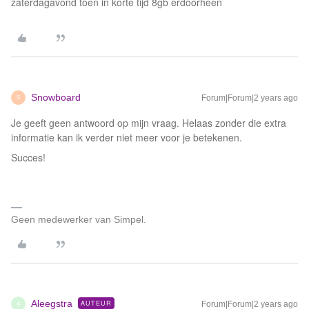
zaterdagavond toen in korte tijd 8gb erdoorheen
Snowboard
Forum|Forum|2 years ago
S
Je geeft geen antwoord op mijn vraag. Helaas zonder die extra
informatie kan ik verder niet meer voor je betekenen.
Succes!
Geen medewerker van Simpel.
Aleegstra
AUTEUR
Forum|Forum|2 years ago
A