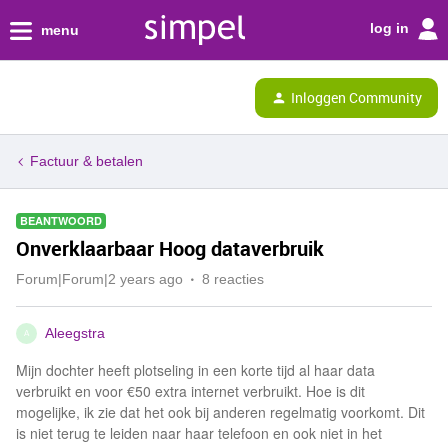
log in
menu
Inloggen Community
Factuur & betalen
BEANTWOORD
Onverklaarbaar Hoog dataverbruik
Forum|Forum|2 years ago
8 reacties
Aleegstra
A
Mijn dochter heeft plotseling in een korte tijd al haar data
verbruikt en voor €50 extra internet verbruikt. Hoe is dit
mogelijke, ik zie dat het ook bij anderen regelmatig voorkomt. Dit
is niet terug te leiden naar haar telefoon en ook niet in het