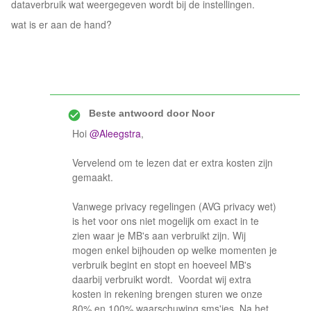
dataverbruik wat weergegeven wordt bij de instellingen.
wat is er aan de hand?
Beste antwoord door
Noor
Hoi
@Aleegstra
,
Vervelend om te lezen dat er extra kosten zijn
gemaakt.
Vanwege privacy regelingen (AVG privacy wet)
is het voor ons niet mogelijk om exact in te
zien waar je MB's aan verbruikt zijn. Wij
mogen enkel bijhouden op welke momenten je
verbruik begint en stopt en hoeveel MB's
daarbij verbruikt wordt. Voordat wij extra
kosten in rekening brengen sturen we onze
80% en 100% waarschuwing sms'jes. Na het