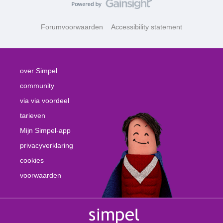
Forumvoorwaarden
Accessibility statement
over Simpel
community
via via voordeel
tarieven
Mijn Simpel-app
privacyverklaring
cookies
voorwaarden