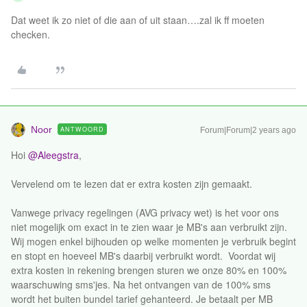
Dat weet ik zo niet of die aan of uit staan….zal ik ff moeten
checken.
Noor
ANTWOORD
Forum|Forum|2 years ago
Hoi
@Aleegstra
,
Vervelend om te lezen dat er extra kosten zijn gemaakt.
Vanwege privacy regelingen (AVG privacy wet) is het voor ons
niet mogelijk om exact in te zien waar je MB's aan verbruikt zijn.
Wij mogen enkel bijhouden op welke momenten je verbruik begint
en stopt en hoeveel MB's daarbij verbruikt wordt. Voordat wij
extra kosten in rekening brengen sturen we onze 80% en 100%
waarschuwing sms'jes. Na het ontvangen van de 100% sms
wordt het buiten bundel tarief gehanteerd. Je betaalt per MB