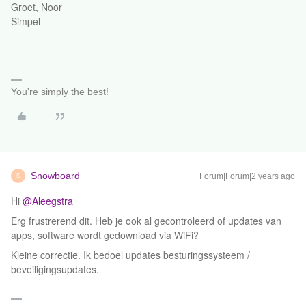
Groet, Noor
Simpel
You're simply the best!
Snowboard
Forum|Forum|2 years ago
S
Hi
@Aleegstra
Erg frustrerend dit. Heb je ook al gecontroleerd of updates van
apps, software wordt gedownload via WiFi?
Kleine correctie. Ik bedoel updates besturingssysteem /
beveiligingsupdates.