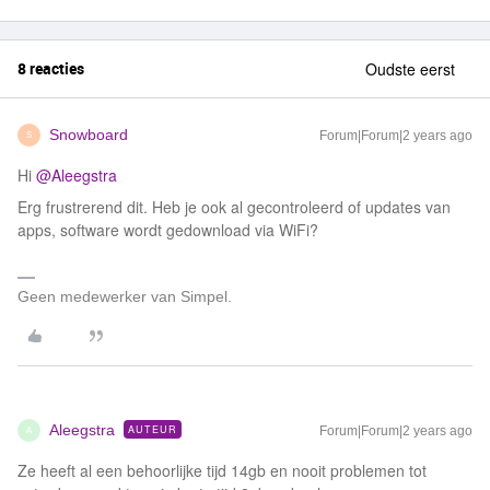
8 reacties
Oudste eerst
Snowboard
Forum|Forum|2 years ago
S
Hi
@Aleegstra
Erg frustrerend dit. Heb je ook al gecontroleerd of updates van
apps, software wordt gedownload via WiFi?
Geen medewerker van Simpel.
Aleegstra
AUTEUR
Forum|Forum|2 years ago
A
Ze heeft al een behoorlijke tijd 14gb en nooit problemen tot