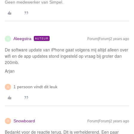
Geen medewerker van Simpel.
Aleegstra
AUTEUR
Forum|Forum|2 years ago
A
De software update van iPhone gaat volgens mij altijd alleen over
wifi en de app updates stond ingesteld op vraag bij groter dan
200mb.
Arjan
1 persoon vindt dit leuk
S
Snowboard
Forum|Forum|2 years ago
S
Bedankt voor de reactie terug. Dit is verhelderend. Een paar