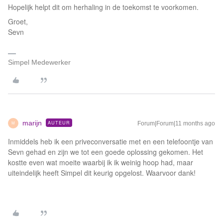
Hopelijk helpt dit om herhaling in de toekomst te voorkomen.
Groet,
Sevn
Simpel Medewerker
marijn
AUTEUR
Forum|Forum|11 months ago
M
Inmiddels heb ik een priveconversatie met en een telefoontje van
Sevn gehad en zijn we tot een goede oplossing gekomen. Het
kostte even wat moeite waarbij ik ik weinig hoop had, maar
uiteindelijk heeft Simpel dit keurig opgelost. Waarvoor dank!