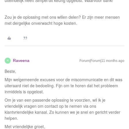
uiteindelijk heeft Simpel dit keurig opgelost. Waarvoor dank!
Zou je de oplossing met ons willen delen? Er zijn meer mensen
met dergelijke onverwacht hoge kosten.
Raveena
Forum|Forum|11 months ago
R
Beste,
Mijn welgemeende excuses voor de miscommunicatie en dit was
uiteraard niet de bedoeling. Fijn om te horen dat het probleem
inmiddels is opgelost.
Om je van een passende oplossing te voorzien, wil ik je
vriendelijk vragen om contact op te nemen via ons
klantvriendelijke kanaal. Zo kunnen we je snel en gericht verder
helpen.
Met vriendelijke groet,