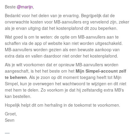
Beste ​
@marijn
,
Bedankt voor het delen van je ervaring. Begrijpelijk dat de
onverwachte kosten voor MB-aanvullers erg vervelend zijn, zeker
als je ervan uitging dat het kostenplafond dit zou beperken.
Wat goed is om te weten: de optie om MB-aanvullers aan te
schaffen via de app of website kan niet worden uitgeschakeld.
MB-aanvullers worden gezien als een bewuste aankoop van
extra data en vallen daardoor niet onder het kostenplafond.
Als je wilt voorkomen dat er opnieuw MB-aanvullers worden
aangeschaft, is het het beste om het
Mijn Simpel-account zelf
te beheren
. Als je zoon op dit moment toegang heeft tot Mijn
Simpel, kun je overwegen het wachtwoord te wijzigen en dit niet
met hem te delen. Zo voorkom je dat hij zelfstandig extra MB's
kan bestellen.
Hopelijk helpt dit om herhaling in de toekomst te voorkomen.
Groet,
Sevn