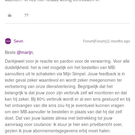
Sevn
Forum|Forum|11 months ago
Beste ​
@marijn
,
Dankjewel voor je reactie en pardon voor de verwarring. Voor alle
duidelijkheid: het is niet mogelijk om het bestellen van MB-
aanvullers uit te schakelen via Mijn Simpel. Jouw feedback is in
ieder geval zeker waardevol en wordt zeker meegenomen ter
verbetering van onze dienstverlening. Begrijpelijk dat het
belangrijk is dat jouw zoon zijn verbruik zelf wil monitoren en dat
kan hij zeker. Bij 80% verbruik wordt er al een sms gestuurd en bij
het ontvangen van die sms zou hij je eventueel kunnen vragen
om een MB-aanvuller te bestellen in plaats van dat hij dat zelf
doet. Dat van jouw laatste alinea met betrekking tot jouw
aanvraag voor coulance: ik stuur je hier een privébericht over,
gezien ik jouw abonnementsgegevens erbij moet halen.