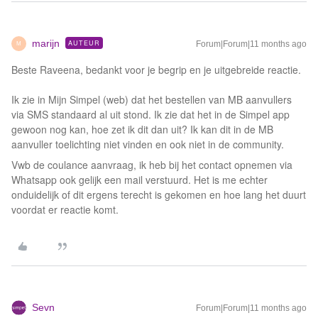
marijn
AUTEUR
Forum|Forum|11 months ago
M
Beste Raveena, bedankt voor je begrip en je uitgebreide reactie.
Ik zie in Mijn Simpel (web) dat het bestellen van MB aanvullers
via SMS standaard al uit stond. Ik zie dat het in de Simpel app
gewoon nog kan, hoe zet ik dit dan uit? Ik kan dit in de MB
aanvuller toelichting niet vinden en ook niet in de community.
Vwb de coulance aanvraag, ik heb bij het contact opnemen via
Whatsapp ook gelijk een mail verstuurd. Het is me echter
onduidelijk of dit ergens terecht is gekomen en hoe lang het duurt
voordat er reactie komt.
Sevn
Forum|Forum|11 months ago