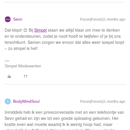
Sevn
Forum|Forum|11 months ago
Dat klopt! 😊 Bij
Simpel
staan we altijd klaar om mee te denken
en te ondersteunen, zodat je nooit hoeft te twijfelen of je bij ons
terechtkunt. Samen zorgen we ervoor dat alles weer soepel loopt
– zo simpel is het!
Simpel Medewerker
BodyMindSoul
Forum|Forum|11 months ago
B
Inmiddels heb ik een priveconversatie met en een telefoontje van
Sevn gehad en zijn we tot een goede oplossing gekomen. Het
kostte even wat moeite waarbij ik ik weinig hoop had, maar