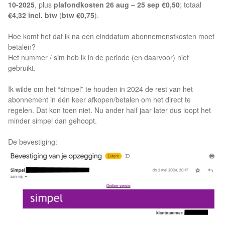
10-2025
, plus
plafondkosten 26 aug – 25 sep €0,50
; totaal
€4,32 incl. btw
(
btw €0,75
).
Hoe komt het dat ik na een einddatum abonnemenstkosten moet
betalen?
Het nummer / sim heb ik in de periode (en daarvoor) niet
gebruikt.
Ik wilde om het “simpel” te houden in 2024 de rest van het
abonnement in één keer afkopen/betalen om het direct te
regelen. Dat kon toen niet. Nu ander half jaar later dus loopt het
minder simpel dan gehoopt.
De bevestiging: