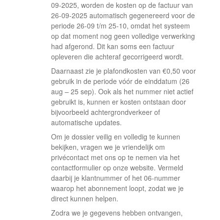
09-2025, worden de kosten op de factuur van
26-09-2025 automatisch gegenereerd voor de
periode 26-09 t/m 25-10, omdat het systeem
op dat moment nog geen volledige verwerking
had afgerond. Dit kan soms een factuur
opleveren die achteraf gecorrigeerd wordt.
Daarnaast zie je plafondkosten van €0,50 voor
gebruik in de periode vóór de einddatum (26
aug – 25 sep). Ook als het nummer niet actief
gebruikt is, kunnen er kosten ontstaan door
bijvoorbeeld achtergrondverkeer of
automatische updates.
Om je dossier veilig en volledig te kunnen
bekijken, vragen we je vriendelijk om
privécontact met ons op te nemen via het
contactformulier op onze website. Vermeld
daarbij je klantnummer of het 06-nummer
waarop het abonnement loopt, zodat we je
direct kunnen helpen.
Zodra we je gegevens hebben ontvangen,