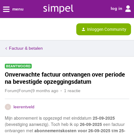
log in
menu
Inloggen Community
Factuur & betalen
BEANTWOORD
Onverwachte factuur ontvangen over periode
na bevestigde opzeggingsdatum
Forum|Forum|9 months ago
1 reactie
leerentveld
L
Mijn abonnement is opgezegd met einddatum
25-09-2025
(bevestiging aanwezig). Toch heb ik op
26-09-2025
een factuur
ontvangen met
abonnementskosten voor 26-09-2025 t/m 25-