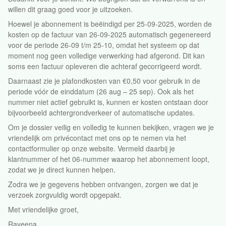
willen dit graag goed voor je uitzoeken.
Hoewel je abonnement is beëindigd per 25-09-2025, worden de
kosten op de factuur van 26-09-2025 automatisch gegenereerd
voor de periode 26-09 t/m 25-10, omdat het systeem op dat
moment nog geen volledige verwerking had afgerond. Dit kan
soms een factuur opleveren die achteraf gecorrigeerd wordt.
Daarnaast zie je plafondkosten van €0,50 voor gebruik in de
periode vóór de einddatum (26 aug – 25 sep). Ook als het
nummer niet actief gebruikt is, kunnen er kosten ontstaan door
bijvoorbeeld achtergrondverkeer of automatische updates.
Om je dossier veilig en volledig te kunnen bekijken, vragen we je
vriendelijk om privécontact met ons op te nemen via het
contactformulier op onze website. Vermeld daarbij je
klantnummer of het 06-nummer waarop het abonnement loopt,
zodat we je direct kunnen helpen.
Zodra we je gegevens hebben ontvangen, zorgen we dat je
verzoek zorgvuldig wordt opgepakt.
Met vriendelijke groet,
Raveena