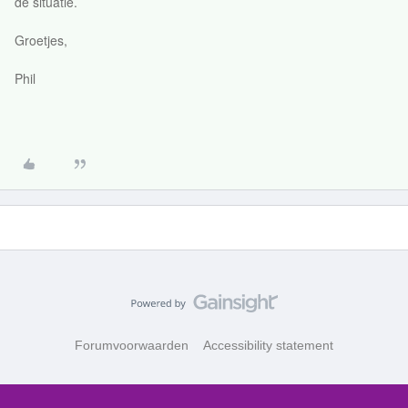
de situatie.
Groetjes,
Phil
Forumvoorwaarden
Accessibility statement