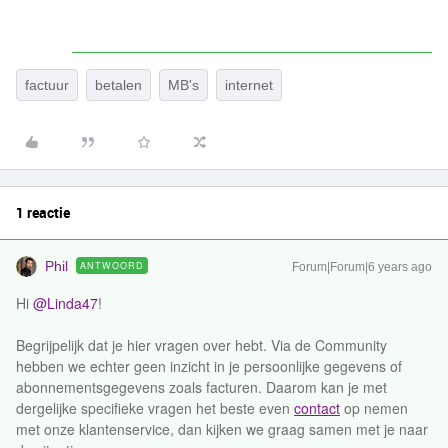
factuur
betalen
MB's
internet
1 reactie
Phil
ANTWOORD
Forum|Forum|6 years ago
Hi
@Linda47
!
Begrijpelijk dat je hier vragen over hebt. Via de Community
hebben we echter geen inzicht in je persoonlijke gegevens of
abonnementsgegevens zoals facturen. Daarom kan je met
dergelijke specifieke vragen het beste even
contact
op nemen
met onze klantenservice, dan kijken we graag samen met je naar