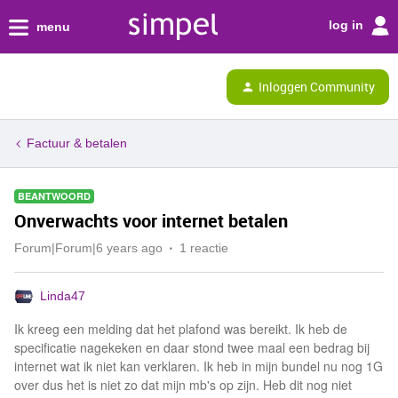
log in
menu
Inloggen Community
Factuur & betalen
BEANTWOORD
Onverwachts voor internet betalen
Forum|Forum|6 years ago
1 reactie
Linda47
Ik kreeg een melding dat het plafond was bereikt. Ik heb de
specificatie nagekeken en daar stond twee maal een bedrag bij
internet wat ik niet kan verklaren. Ik heb in mijn bundel nu nog 1G
over dus het is niet zo dat mijn mb's op zijn. Heb dit nog niet