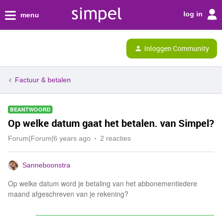
log in
menu
Inloggen Community
Factuur & betalen
BEANTWOORD
Op welke datum gaat het betalen. van Simpel?
Forum|Forum|6 years ago
2 reacties
Sanneboonstra
Op welke datum word je betaling van het abbonementiedere
maand afgeschreven van je rekening?