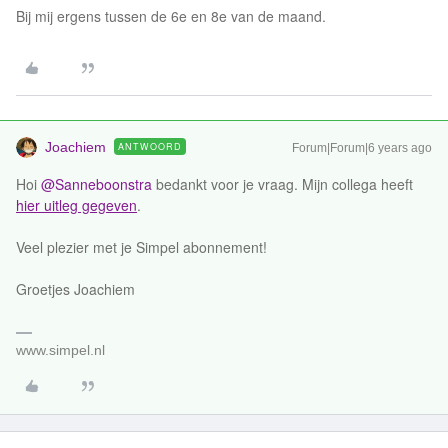
Bij mij ergens tussen de 6e en 8e van de maand.
Joachiem
ANTWOORD
Forum|Forum|6 years ago
Hoi
@Sanneboonstra
bedankt voor je vraag. Mijn collega heeft
hier uitleg gegeven
.
Veel plezier met je Simpel abonnement!
Groetjes Joachiem
www.simpel.nl