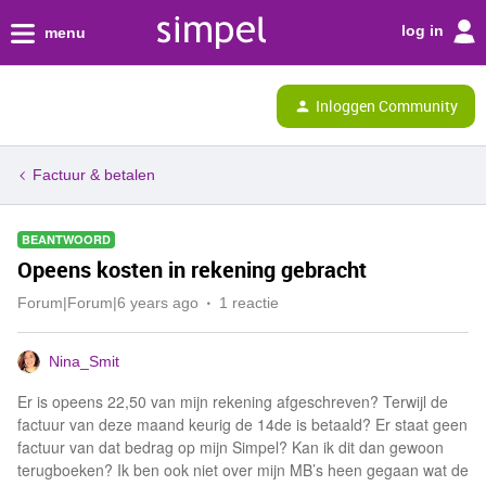
log in
menu
Inloggen Community
Factuur & betalen
BEANTWOORD
Opeens kosten in rekening gebracht
Forum|Forum|6 years ago
1 reactie
Nina_Smit
Er is opeens 22,50 van mijn rekening afgeschreven? Terwijl de
factuur van deze maand keurig de 14de is betaald? Er staat geen
factuur van dat bedrag op mijn Simpel? Kan ik dit dan gewoon
terugboeken? Ik ben ook niet over mijn MB’s heen gegaan wat de