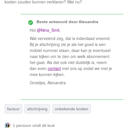
kosten zouden kunnen verklaren? Wat nu?
Beste antwoord door
Alexandra
Hoi
@Nina_Smit
,
Wat vervelend zeg, dat is inderdaad vreemd.
Bij je afschrijving zie je als het goed is een
mobiel nummer staan, daar kan je eventueel
naar kijken om te zien om welk abonnement
het gaat. Als dat ook niet duidelijk is, neem
dan even
contact
met ons op zodat we met je
mee kunnen kijken.
Groetjes, Alexandra
factuur
afschrijving
onbekende kosten
1 persoon vindt dit leuk