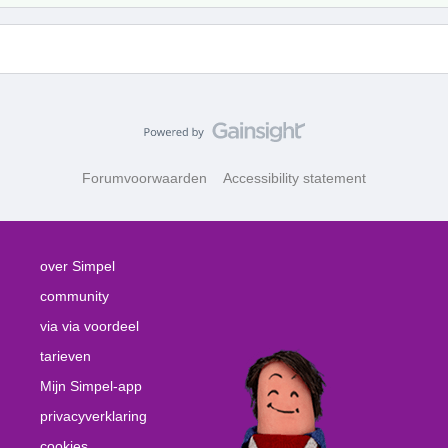
Forumvoorwaarden
Accessibility statement
over Simpel
community
via via voordeel
tarieven
Mijn Simpel-app
privacyverklaring
cookies