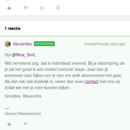
1 reactie
Alexandra
ANTWOORD
Forum|Forum|6 years ago
Hoi
@Nina_Smit
,
Wat vervelend zeg, dat is inderdaad vreemd. Bij je afschrijving zie
je als het goed is een mobiel nummer staan, daar kan je
eventueel naar kijken om te zien om welk abonnement het gaat.
Als dat ook niet duidelijk is, neem dan even
contact
met ons op
zodat we met je mee kunnen kijken.
Groetjes, Alexandra
Simpel Medewerker