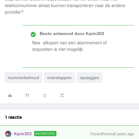
telefoonnummer alvast kunnen transporteren naar de andere
provider?
Beste antwoord door
Karin303
Nee afkopen van een abonnement of
stopzetten is niet mogelijk
nummerbehoud
overstappen
opzeggen
1 reactie
Karin303
ANTWOORD
Forum|Forum|5 years ago