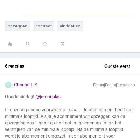
opzeggen
contract
einddatum
6 reacties
Oudste eerst
Chantal L.S.
Forum|Forum|1 year ago
C
Goedemiddag! ​
@jeroenplas
In onze algemene voorwaarden staat: “Je abonnement heeft een
minimale looptijd. Als je je abonnement wilt opzeggen kan de
opzegging pas ingaan op een datum gelegen op- of na het
verstrijken van de minimale looptijd. Na de minimale looptijd
wordt je abonnement omgezet in een abonnement voor