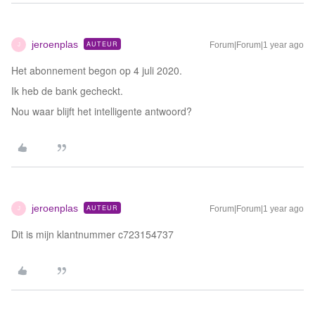
jeroenplas
AUTEUR
Forum|Forum|1 year ago
J
Het abonnement begon op 4 juli 2020.
Ik heb de bank gecheckt.
Nou waar blijft het intelligente antwoord?
jeroenplas
AUTEUR
Forum|Forum|1 year ago
J
Dit is mijn klantnummer c723154737