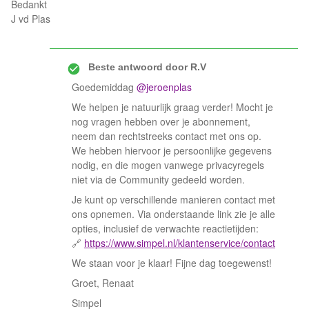
Bedankt
J vd Plas
Beste antwoord door
R.V
Goedemiddag ​
@jeroenplas
We helpen je natuurlijk graag verder! Mocht je
nog vragen hebben over je abonnement,
neem dan rechtstreeks contact met ons op.
We hebben hiervoor je persoonlijke gegevens
nodig, en die mogen vanwege privacyregels
niet via de Community gedeeld worden.
Je kunt op verschillende manieren contact met
ons opnemen. Via onderstaande link zie je alle
opties, inclusief de verwachte reactietijden:
🔗
https://www.simpel.nl/klantenservice/contact
We staan voor je klaar! Fijne dag toegewenst!
Groet, Renaat
Simpel