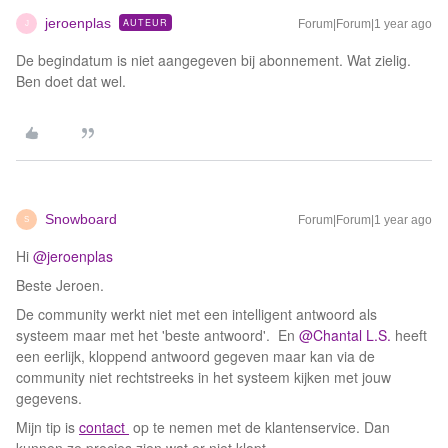
jeroenplas
AUTEUR
Forum|Forum|1 year ago
J
De begindatum is niet aangegeven bij abonnement. Wat zielig.
Ben doet dat wel.
Snowboard
Forum|Forum|1 year ago
S
Hi ​
@jeroenplas
Beste Jeroen.
De community werkt niet met een intelligent antwoord als
systeem maar met het 'beste antwoord'. En ​
@Chantal L.S.
heeft
een eerlijk, kloppend antwoord gegeven maar kan via de
community niet rechtstreeks in het systeem kijken met jouw
gegevens.
Mijn tip is
contact
op te nemen met de klantenservice. Dan