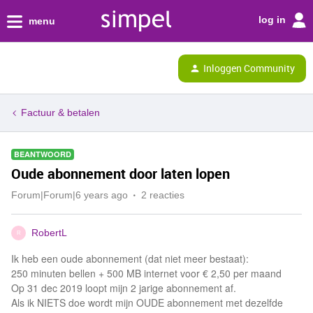
log in
menu
Inloggen Community
Factuur & betalen
BEANTWOORD
Oude abonnement door laten lopen
Forum|Forum|6 years ago
2 reacties
RobertL
R
Ik heb een oude abonnement (dat niet meer bestaat):
250 minuten bellen + 500 MB internet voor € 2,50 per maand
Op 31 dec 2019 loopt mijn 2 jarige abonnement af.
Als ik NIETS doe wordt mijn OUDE abonnement met dezelfde