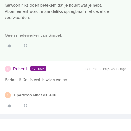
Gewoon niks doen betekent dat je houdt wat je hebt.
Abonnement wordt maandelijks opzegbaar met dezelfde
voorwaarden.
Geen medewerker van Simpel.
RobertL
AUTEUR
Forum|Forum|6 years ago
R
Bedankt! Dat is wat ik wilde weten.
1 persoon vindt dit leuk
S