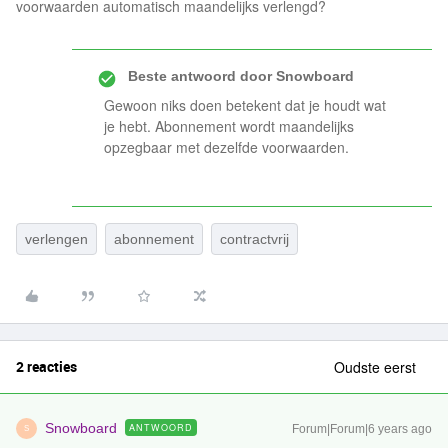
voorwaarden automatisch maandelijks verlengd?
Beste antwoord door
Snowboard
Gewoon niks doen betekent dat je houdt wat
je hebt. Abonnement wordt maandelijks
opzegbaar met dezelfde voorwaarden.
verlengen
abonnement
contractvrij
2 reacties
Oudste eerst
Snowboard
ANTWOORD
Forum|Forum|6 years ago
S