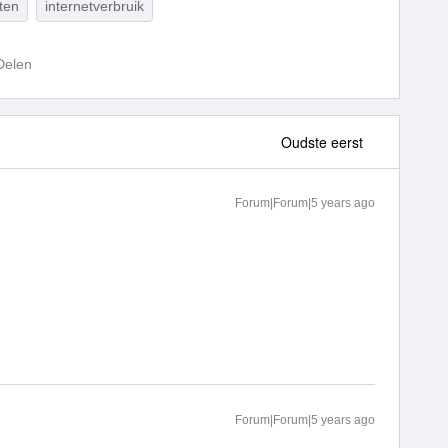
ten
internetverbruik
Delen
Oudste eerst
Forum|Forum|5 years ago
Forum|Forum|5 years ago