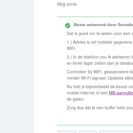
Mvg annie
Beste antwoord door
Snowbo
Dat is goed om te weten voor een o
1.) Advies is zet mobiele gegevens
WiFi.
2.) In de telefoon zou ik adviseren
en limiet lager zetten dan je datab
Controleer bij WiFi, geavanceerd d
minder Wi-Fi signaal. Updates alle
Nu heb je bijvoorbeeld de keuze om
mobiel internet of een
MB-aanvulle
de gaten.
Zorg dus dat je een buffer hebt zou