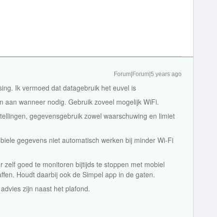
Forum|Forum|5 years ago
ing. Ik vermoed dat datagebruik het euvel is
en aan wanneer nodig. Gebruik zoveel mogelijk WiFi.
instellingen, gegevensgebruik zowel waarschuwing en limiet
biele gegevens niet automatisch werken bij minder Wi-Fi
 zelf goed te monitoren bijtijds te stoppen met mobiel
ffen. Houdt daarbij ook de Simpel app in de gaten.
 advies zijn naast het plafond.