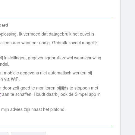
ard
plossing. Ik vermoed dat datagebruik het euvel is
 alleen aan wanneer nodig. Gebruik zoveel mogelijk
 bij instellingen, gegevensgebruik zowel waarschuwing
undel.
at mobiele gegevens niet automatisch werken bij
en via WiFi.
 door zelf goed te monitoren bijtijds te stoppen met
r
aan te schaffen. Houdt daarbij ook de Simpel app in
 mijn advies zijn naast het plafond.