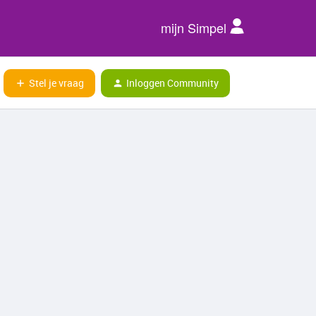
mijn Simpel
Stel je vraag
Inloggen Community