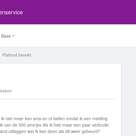
tenservice
 Base
Plafond bereikt
ekeken
t ik niet meer kon sms-en of bellen omdat ik een melding
l ik van de 500 sms'jes die ik heb maar een paar verbruikt
and uitleggen wat ik kan doen als dit weer gebeurd?