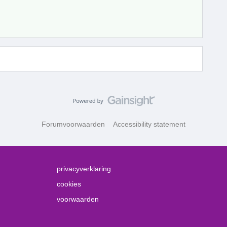
Forumvoorwaarden
Accessibility statement
privacyverklaring
cookies
voorwaarden