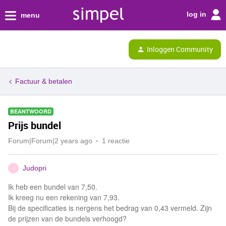
log in
menu
Inloggen Community
Factuur & betalen
BEANTWOORD
Prijs bundel
Forum|Forum|2 years ago
1 reactie
Judopri
J
Ik heb een bundel van 7,50.
Ik kreeg nu een rekening van 7,93.
Bij de specificaties is nergens het bedrag van 0,43 vermeld. Zijn
de prijzen van de bundels verhoogd?