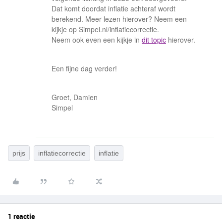
Dat komt doordat inflatie achteraf wordt
berekend. Meer lezen hierover? Neem een
kijkje op Simpel.nl/inflatiecorrectie.
Neem ook even een kijkje in
dit topic
hierover.
Een fijne dag verder!
Groet, Damien
Simpel
prijs
inflatiecorrectie
inflatie
1 reactie