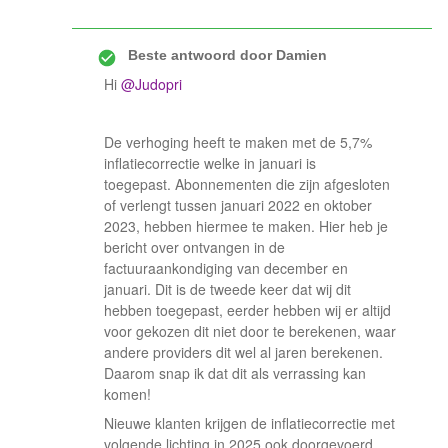
Beste antwoord door
Damien
Hi
@Judopri
De verhoging heeft te maken met de 5,7%
inflatiecorrectie welke in januari is
toegepast. Abonnementen die zijn afgesloten
of verlengt tussen januari 2022 en oktober
2023, hebben hiermee te maken. Hier heb je
bericht over ontvangen in de
factuuraankondiging van december en
januari. Dit is de tweede keer dat wij dit
hebben toegepast, eerder hebben wij er altijd
voor gekozen dit niet door te berekenen, waar
andere providers dit wel al jaren berekenen.
Daarom snap ik dat dit als verrassing kan
komen!
Nieuwe klanten krijgen de inflatiecorrectie met
volgende lichting in 2025 ook doorgevoerd.