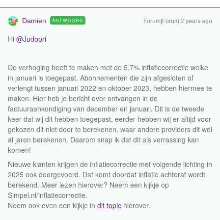
Damien
ANTWOORD
Forum|Forum|2 years ago
Hi
@Judopri
De verhoging heeft te maken met de 5,7% inflatiecorrectie welke
in januari is toegepast. Abonnementen die zijn afgesloten of
verlengt tussen januari 2022 en oktober 2023, hebben hiermee te
maken. Hier heb je bericht over ontvangen in de
factuuraankondiging van december en januari. Dit is de tweede
keer dat wij dit hebben toegepast, eerder hebben wij er altijd voor
gekozen dit niet door te berekenen, waar andere providers dit wel
al jaren berekenen. Daarom snap ik dat dit als verrassing kan
komen!
Nieuwe klanten krijgen de inflatiecorrectie met volgende lichting in
2025 ook doorgevoerd. Dat komt doordat inflatie achteraf wordt
berekend. Meer lezen hierover? Neem een kijkje op
Simpel.nl/inflatiecorrectie.
Neem ook even een kijkje in
dit topic
hierover.