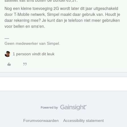
satelliet valt sms buiten de bundel €0,51.
Nog een kleine toevoeging 2G wordt later dit jaar uitgeschakeld
door T-Mobile netwerk, Simpel maakt daar gebruik van. Houdt je
daar rekening mee? Je kunt dan je telefoon niet meer gebruiken
voor bellen en sms'en.
Geen medewerker van Simpel.
1 persoon vindt dit leuk
Forumvoorwaarden
Accessibility statement