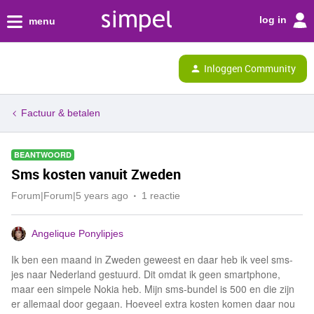
log in
menu
Inloggen Community
Factuur & betalen
BEANTWOORD
Sms kosten vanuit Zweden
Forum|Forum|5 years ago
1 reactie
Angelique Ponylipjes
Ik ben een maand in Zweden geweest en daar heb ik veel sms-
jes naar Nederland gestuurd. Dit omdat ik geen smartphone,
maar een simpele Nokia heb. Mijn sms-bundel is 500 en die zijn
er allemaal door gegaan. Hoeveel extra kosten komen daar nou