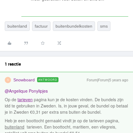
buitenland
factuur
buitenbundelkosten
sms
1 reactie
Snowboard
ANTWOORD
Forum|Forum|5 years ago
S
@Angelique Ponylipjes
Op de
tarieven
pagina kun je de kosten vinden. De bundels zijn
idd te gebruiken in Zweden. Is, in jouw geval, de bundel op betaal
je in Zweden €0,31 per extra sms buiten de bundel.
Heb je een boottocht gemaakt vindt je op de tarieven pagina,
buitenland
tarieven. Een boottocht, maritiem, een vliegreis,