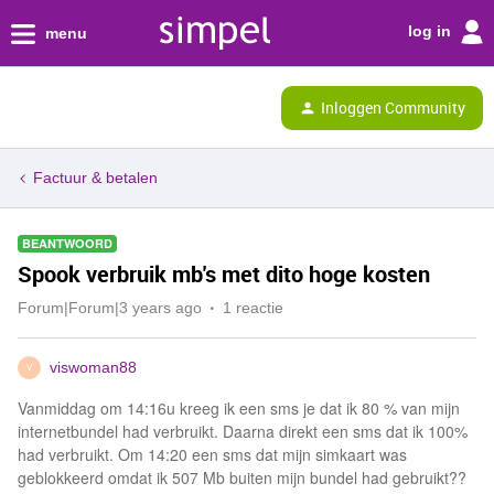
log in
menu
Inloggen Community
Factuur & betalen
BEANTWOORD
Spook verbruik mb's met dito hoge kosten
Forum|Forum|3 years ago
1 reactie
viswoman88
V
Vanmiddag om 14:16u kreeg ik een sms je dat ik 80 % van mijn
internetbundel had verbruikt. Daarna direkt een sms dat ik 100%
had verbruikt. Om 14:20 een sms dat mijn simkaart was
geblokkeerd omdat ik 507 Mb buiten mijn bundel had gebruikt??