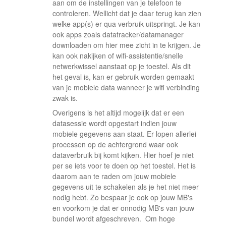
aan om de instellingen van je telefoon te
controleren. Wellicht dat je daar terug kan zien
welke app(s) er qua verbruik uitspringt. Je kan
ook apps zoals datatracker/datamanager
downloaden om hier mee zicht in te krijgen. Je
kan ook nakijken of wifi-assistentie/snelle
netwerkwissel aanstaat op je toestel. Als dit
het geval is, kan er gebruik worden gemaakt
van je mobiele data wanneer je wifi verbinding
zwak is.
Overigens is het altijd mogelijk dat er een
datasessie wordt opgestart indien jouw
mobiele gegevens aan staat. Er lopen allerlei
processen op de achtergrond waar ook
dataverbruik bij komt kijken. Hier hoef je niet
per se iets voor te doen op het toestel. Het is
daarom aan te raden om jouw mobiele
gegevens uit te schakelen als je het niet meer
nodig hebt. Zo bespaar je ook op jouw MB's
en voorkom je dat er onnodig MB's van jouw
bundel wordt afgeschreven. Om hoge