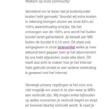
Welkom op onze community!
Vervelend om te lezen dat je buitenbundel
kosten hebt gemaakt. Voordat wij extra kosten
in rekening brengen sturen we onze 80% en
100% waarschuwing sms'jes. Na het
ontvangen van de 100% sms wordt het buiten
bundel tarief gehanteerd. Je betaalt per MB
buiten de bundel € 0,15 cent. Dit staat ook
aangegeven in onze
tarievenlijst
welke je mee
akkoord bent gegaan toen je het abonnement
bij ons hebt afgesloten zoals elke klant. Dit
heeft dus echt te maken hoe je het internet
hebt gebruikt omdat er een actieve verbinding
is geweest met het internet.
Vanwege privacy regelingen is het voor ons
niet mogelijk om exact in te zien waar je MB's
aan verbruikt zijn. Wij mogen enkel bijhouden
op welke momenten je verbruik begint en stopt
en hoeveel daarbij verbruikt wordt. Ik raad je