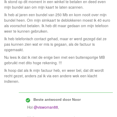
Ik stond op dit moment in een winkel te betalen en deed even
mijn bundel aan om mijn kaart te laten scannen.
Ik heb al jaren een bundel van 250 Mb en kom nooit over mijn
bundel heen. Om mijn simkaart te deblokkeren moest ik 40 euro
als voorschot betalen. Ik heb dit maar gedaan om mijn telefoon
weer te kunnen gebruiken.
Ik heb telefonisch contact gehad, maar er werd gezegd dat ze
pas kunnen zien wat er mis is gegaan, als de factuur is
opgemaakt.
Nu lees ik dat ik niet de enige ben met een buitensporige MB
gebruikt met dito hoge rekening. !!!
Ik hoop dat als ik mijn factuur heb, en weer bel, dat dit wordt
recht gezet, anders zal ik via een andere wek een klacht
indienen.
Beste antwoord door
Noor
Hoi
@viswoman88
,