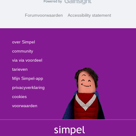
Forumvoorwaarden
Accessibility statement
over Simpel
community
via via voordeel
tarieven
Mijn Simpel-app
privacyverklaring
cookies
voorwaarden