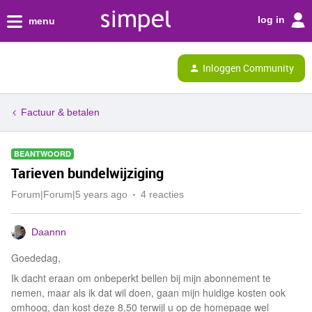
log in
menu
Inloggen Community
Factuur & betalen
BEANTWOORD
Tarieven bundelwijziging
Forum|Forum|5 years ago
4 reacties
Daannn
Goededag,
Ik dacht eraan om onbeperkt bellen bij mijn abonnement te
nemen, maar als ik dat wil doen, gaan mijn huidige kosten ook
omhoog, dan kost deze 8,50 terwijl u op de homepage wel