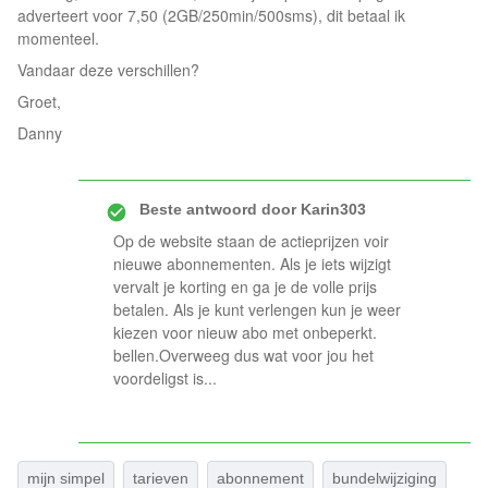
adverteert voor 7,50 (2GB/250min/500sms), dit betaal ik
momenteel.
Vandaar deze verschillen?
Groet,
Danny
Beste antwoord door
Karin303
Op de website staan de actieprijzen voir
nieuwe abonnementen. Als je iets wijzigt
vervalt je korting en ga je de volle prijs
betalen. Als je kunt verlengen kun je weer
kiezen voor nieuw abo met onbeperkt.
bellen.Overweeg dus wat voor jou het
voordeligst is...
mijn simpel
tarieven
abonnement
bundelwijziging