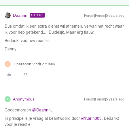
Daannn
AUTEUR
Forum|Forum|5 years ago
Dus omdat ik een extra dienst wil afnemen, vervalt het recht waar
ik voor heb getekend.... Duidelijk. Maar erg flauw.
Bedankt voor uw reactie.
Danny
1 persoon vindt dit leuk
S
Anonymous
Forum|Forum|5 years ago
A
Goedemorgen
@Daannn
,
In principe is je vraag al beantwoord door
@Karin303
. Bedankt
voor je reactie!