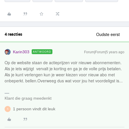
4 reacties
Oudste eerst
Karin303
ANTWOORD
Forum|Forum|5 years ago
Op de website staan de actieprijzen voir nieuwe abonnementen.
Als je iets wijzigt vervalt je korting en ga je de volle prijs betalen.
Als je kunt verlengen kun je weer kiezen voor nieuw abo met
onbeperkt. bellen.Overweeg dus wat voor jou het voordeligst is...
Klant die graag meedenkt
1 persoon vindt dit leuk
S