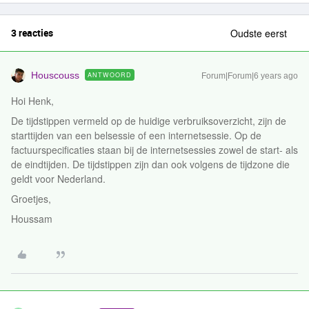
3 reacties
Oudste eerst
Houscouss
ANTWOORD
Forum|Forum|6 years ago
Hoi Henk,
De tijdstippen vermeld op de huidige verbruiksoverzicht, zijn de
starttijden van een belsessie of een internetsessie. Op de
factuurspecificaties staan bij de internetsessies zowel de start- als
de eindtijden. De tijdstippen zijn dan ook volgens de tijdzone die
geldt voor Nederland.
Groetjes,
Houssam