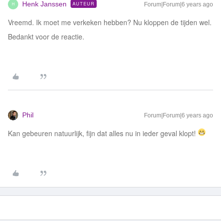
Henk Janssen
AUTEUR
Forum|Forum|6 years ago
H
Vreemd. Ik moet me verkeken hebben? Nu kloppen de tijden wel.
Bedankt voor de reactie.
Phil
Forum|Forum|6 years ago
Kan gebeuren natuurlijk, fijn dat alles nu in ieder geval klopt!