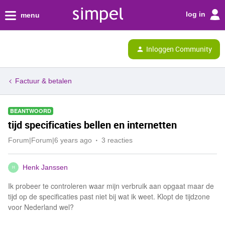
log in
menu
Inloggen Community
Factuur & betalen
BEANTWOORD
tijd specificaties bellen en internetten
Forum|Forum|6 years ago
3 reacties
Henk Janssen
H
Ik probeer te controleren waar mijn verbruik aan opgaat maar de
tijd op de specificaties past niet bij wat ik weet. Klopt de tijdzone
voor Nederland wel?