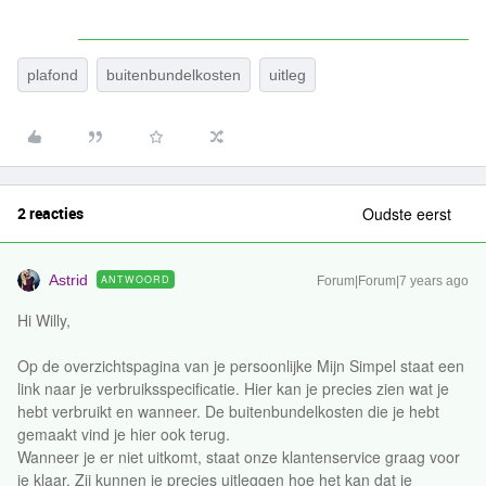
plafond
buitenbundelkosten
uitleg
2 reacties
Oudste eerst
Astrid
ANTWOORD
Forum|Forum|7 years ago
Hi Willy,
Op de overzichtspagina van je persoonlijke Mijn Simpel staat een
link naar je verbruiksspecificatie. Hier kan je precies zien wat je
hebt verbruikt en wanneer. De buitenbundelkosten die je hebt
gemaakt vind je hier ook terug.
Wanneer je er niet uitkomt, staat onze klantenservice graag voor
je klaar. Zij kunnen je precies uitleggen hoe het kan dat je