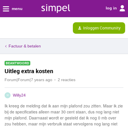
log in
menu
Inloggen Community
Factuur & betalen
BEANTWOORD
Uitleg extra kosten
Forum|Forum|7 years ago
2 reacties
Willy24
W
Ik kreeg de melding dat ik aan mijn plafond zou zitten. Maar ik zie
bij de specificaties alleen maar 30 cent staan, dus nog lang niet
mijn plafond. Daarnaast wordt er gesteld dat ik nog 0 mb over
zou hebben, maar mijn verbruik staat vervolgens nog lang niet