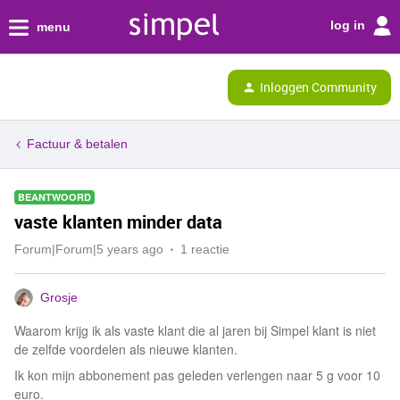
log in
menu
Inloggen Community
Factuur & betalen
BEANTWOORD
vaste klanten minder data
Forum|Forum|5 years ago
1 reactie
Grosje
Waarom krijg ik als vaste klant die al jaren bij Simpel klant is niet
de zelfde voordelen als nieuwe klanten.
Ik kon mijn abbonement pas geleden verlengen naar 5 g voor 10
euro.