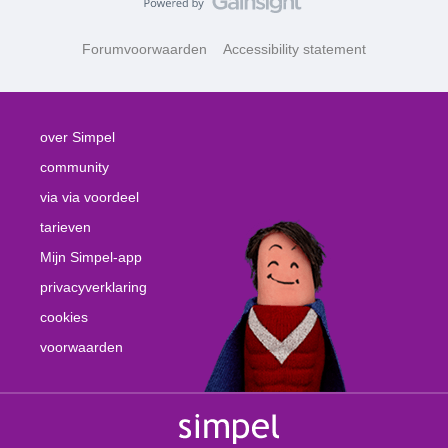
Forumvoorwaarden
Accessibility statement
over Simpel
community
via via voordeel
tarieven
Mijn Simpel-app
privacyverklaring
cookies
voorwaarden