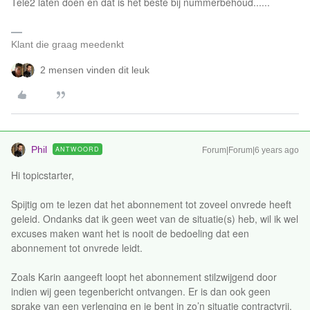
Tele2 laten doen en dat is het beste bij nummerbehoud......
Klant die graag meedenkt
2 mensen vinden dit leuk
Phil
ANTWOORD
Forum|Forum|6 years ago
Hi topicstarter,
Spijtig om te lezen dat het abonnement tot zoveel onvrede heeft
geleid. Ondanks dat ik geen weet van de situatie(s) heb, wil ik wel
excuses maken want het is nooit de bedoeling dat een
abonnement tot onvrede leidt.
Zoals Karin aangeeft loopt het abonnement stilzwijgend door
indien wij geen tegenbericht ontvangen. Er is dan ook geen
sprake van een verlenging en je bent in zo’n situatie contractvrij.