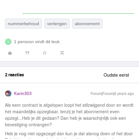
nummerbehoud
verlengen
abonnement
1 persoon vindt dit leuk
K
2 reacties
Oudste eerst
Karin303
Forum|Forum|6 years ago
Als eem contract is afgelopen loopt het stilzwijgend door en wordt
het maandelijks opzegbaar, tenzij je het abonnement even
opzegt...Heb je dit gedaan? Dan heb je waarschijnlijk ook een
bevestiging ontvangen?
Heb je nog niet opgezegd dan kun je dat alsnog doen of het door