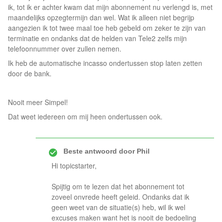
ik, tot ik er achter kwam dat mijn abonnement nu verlengd is, met
maandelijks opzegtermijn dan wel. Wat ik alleen niet begrijp
aangezien ik tot twee maal toe heb gebeld om zeker te zijn van
terminatie en ondanks dat de helden van Tele2 zelfs mijn
telefoonnummer over zullen nemen.
Ik heb de automatische incasso ondertussen stop laten zetten
door de bank.
Nooit meer Simpel!
Dat weet iedereen om mij heen ondertussen ook.
Beste antwoord door
Phil
Hi topicstarter,
Spijtig om te lezen dat het abonnement tot
zoveel onvrede heeft geleid. Ondanks dat ik
geen weet van de situatie(s) heb, wil ik wel
excuses maken want het is nooit de bedoeling